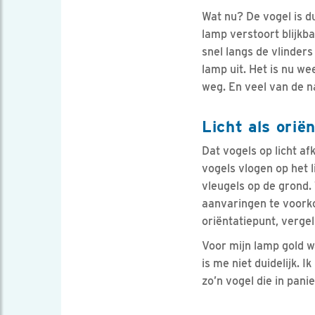
Wat nu? De vogel is dui
lamp verstoort blijkba
snel langs de vlinders
lamp uit. Het is nu we
weg. En veel van de n
Licht als orië
Dat vogels op licht a
vogels vlogen op het 
vleugels op de grond.
aanvaringen te voorko
oriëntatiepunt, verge
Voor mijn lamp gold w
is me niet duidelijk. 
zo’n vogel die in panie