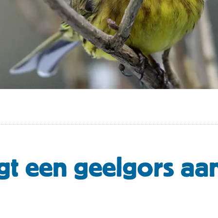
gt een geelgors aa