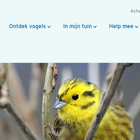
Actu
Ontdek vogels
In mijn tuin
Help mee