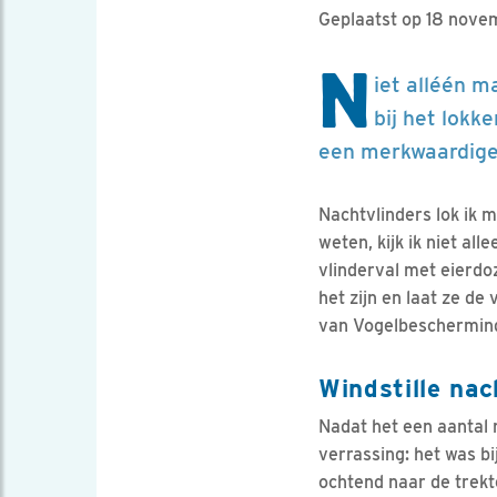
Geplaatst op 18 nove
N
iet alléén m
bij het lokke
een merkwaardig
Nachtvlinders lok ik 
weten, kijk ik niet al
vlinderval met eierdo
het zijn en laat ze de
van Vogelbescherming,
Windstille nac
Nadat het een aantal
verrassing: het was bi
ochtend naar de trekt