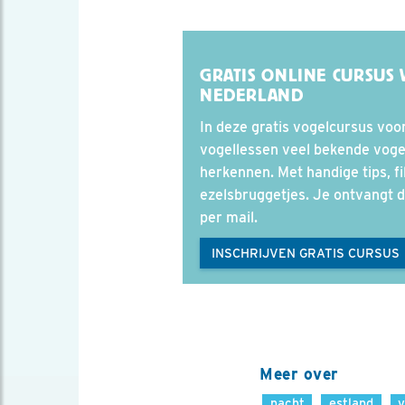
GRATIS ONLINE CURSUS 
NEDERLAND
In deze gratis vogelcursus voor
vogellessen veel bekende voge
herkennen. Met handige tips, f
ezelsbruggetjes. Je ontvangt d
per mail.
INSCHRIJVEN GRATIS CURSUS
Meer over
nacht
estland
v