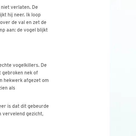
 niet verlaten. De
kt hij neer. Ik loop
 over de val en zet de
p aan: de vogel blijkt
chte vogelkillers. De
t gebroken nek of
een hekwerk afgezet om
ien als
er is dat dit gebeurde
n vervelend gezicht,