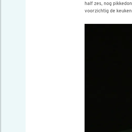
half zes, nog pikkedo
voorzichtig de keuken