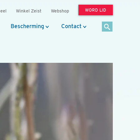
WORD LID
eel
Winkel Zeist
Webshop
Bescherming
Contact