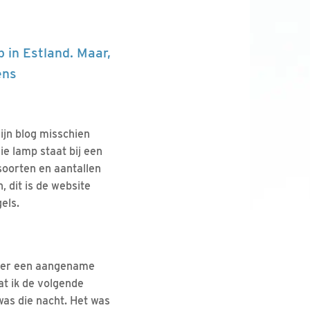
 in Estland. Maar,
ens
ijn blog misschien
ie lamp staat bij een
soorten en aantallen
, dit is de website
els.
ober een aangename
at ik de volgende
was die nacht. Het was