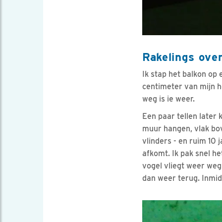
Rakelings ove
Ik stap het balkon op 
centimeter van mijn ho
weg is ie weer.
Een paar tellen later 
muur hangen, vlak bove
vlinders - en ruim 10 
afkomt. Ik pak snel h
vogel vliegt weer weg
dan weer terug. Inmid