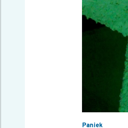
Paniek