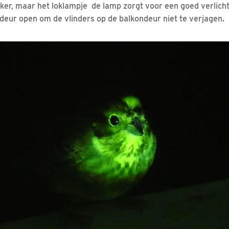
nker, maar het loklampje de lamp zorgt voor een goed verlicht
deur open om de vlinders op de balkondeur niet te verjagen.