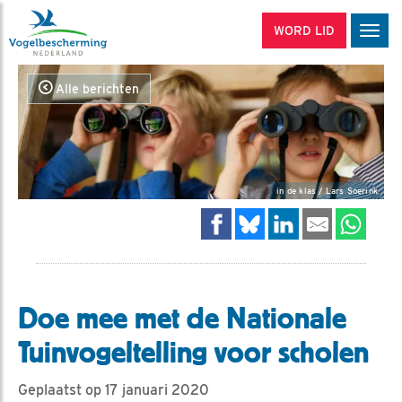
WORD LID
Men
Alle berichten
in de klas / Lars Soerink
Doe mee met de Nationale
Tuinvogeltelling voor scholen
Geplaatst op 17 januari 2020