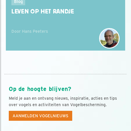
Blog
LEVEN OP HET RANDJE
Door Hans Peeters
Op de hoogte blijven?
Meld je aan en ontvang nieuws, inspiratie, acties en tips
over vogels en activiteiten van Vogelbescherming.
AANMELDEN VOGELNIEUWS