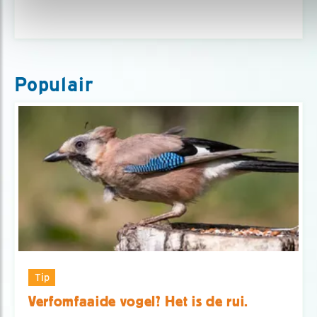
Populair
Tip
Verfomfaaide vogel? Het is de rui.