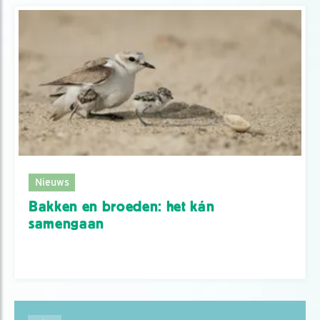
Nieuws
Bakken en broeden: het kán
samengaan