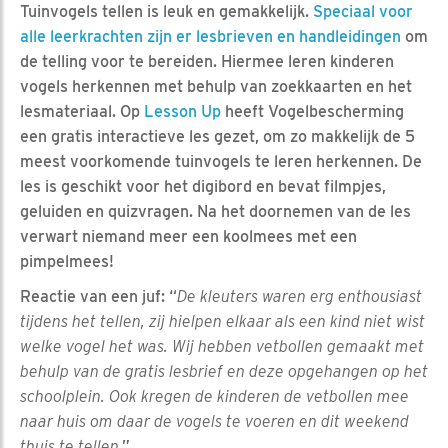
Tuinvogels tellen is leuk en gemakkelijk.
Speciaal voor
alle leerkrachten zijn er lesbrieven en handleidingen
om
de telling voor te bereiden. Hiermee leren kinderen
vogels herkennen met behulp van zoekkaarten en het
lesmateriaal. Op
Lesson Up
heeft Vogelbescherming
een gratis interactieve les gezet, om zo makkelijk de 5
meest voorkomende tuinvogels te leren herkennen. De
les is geschikt voor het digibord en bevat filmpjes,
geluiden en quizvragen. Na het doornemen van de les
verwart niemand meer een koolmees met een
pimpelmees!
Reactie van een juf: “
De kleuters waren erg enthousiast
tijdens het tellen, zij hielpen elkaar als een kind niet wist
welke vogel het was. Wij hebben vetbollen gemaakt met
behulp van de gratis lesbrief en deze opgehangen op het
schoolplein. Ook kregen de kinderen de vetbollen mee
naar huis om daar de vogels te voeren en dit weekend
thuis te tellen
.”