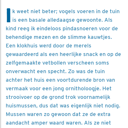
I
k weet niet beter; vogels voeren in de tuin
is een basale alledaagse gewoonte. Als
kind reeg ik eindeloos pindasnoeren voor de
behendige mezen en de slimme kauwtjes.
Een klokhuis werd door de merels
gewaardeerd als een heerlijke snack en op de
zelfgemaakte vetbollen verscheen soms
onverwacht een specht. Zo was de tuin
achter het huis een voortdurende bron van
vermaak voor een jong ornitholoogje. Het
strooivoer op de grond trok voornamelijk
huismussen, dus dat was eigenlijk niet nodig.
Mussen waren zo gewoon dat ze de extra
aandacht amper waard waren. Als ze niet