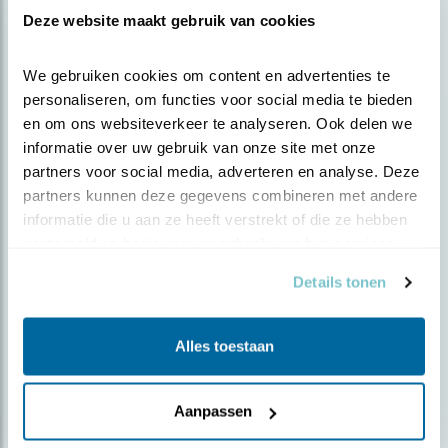
Deze website maakt gebruik van cookies
We gebruiken cookies om content en advertenties te 
personaliseren, om functies voor social media te bieden 
Nieuws
en om ons websiteverkeer te analyseren. Ook delen we 
Visdief kan het dak op
informatie over uw gebruik van onze site met onze 
partners voor social media, adverteren en analyse. Deze 
partners kunnen deze gegevens combineren met andere 
informatie die u aan ze heeft verstrekt of die ze hebben 
verzameld op basis van uw gebruik van hun services.
Blog
Details tonen
DODAARS
Alles toestaan
Door Jip Louwe Kooijmans
Aanpassen