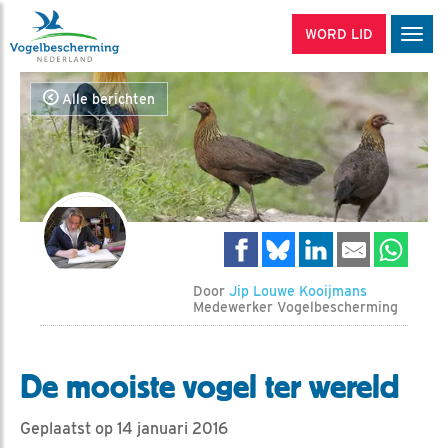
WORD LID
Men
Alle berichten
Door
Jip Louwe Kooijmans
Medewerker Vogelbescherming
De mooiste vogel ter wereld
Geplaatst op 14 januari 2016