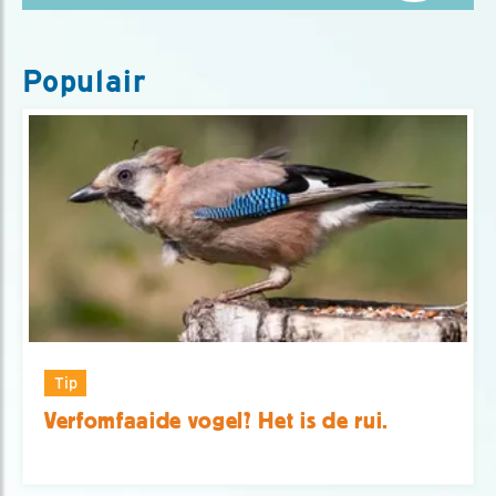
Populair
Tip
Verfomfaaide vogel? Het is de rui.