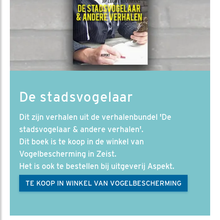
De stadsvogelaar
Dit zijn verhalen uit de verhalenbundel 'De
stadsvogelaar & andere verhalen'.
Dit boek is te koop in de winkel van
Vogelbescherming in Zeist.
Het is ook te bestellen bij uitgeverij Aspekt.
TE KOOP IN WINKEL VAN VOGELBESCHERMING