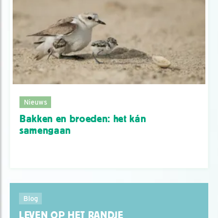
Nieuws
Bakken en broeden: het kán
samengaan
Blog
LEVEN OP HET RANDJE