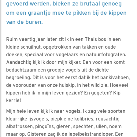
gevoerd werden, bleken ze brutaal genoeg
om een graantje mee te pikken bij de kippen
van de buren.
Ruim veertig jaar later zit ik in een Thais bos in een
kleine schuilhut, opgetrokken van takken en oude
doeken, speciaal voor vogelaars en natuurfotografen.
Aandachtig kijk ik door mijn kijker. Een voor een komt
bedachtzaam een groepje vogels uit de dichte
begroeiing. Dit is voor het eerst dat ik het bankivahoen,
de voorouder van onze huiskip, in het wild zie. Hoeveel
kippen heb ik in mijn leven gezien? En gegeten? Kip
kerrie!
Mijn hele leven kijk ik naar vogels. Ik zag vele soorten
kleurrijke ijsvogels, piepkleine kolibries, reusachtig
albatrossen, pinguïns, gieren, spechten, uilen, noem
maar op. Gisteren zag ik de lepelbekstrandloper. Een