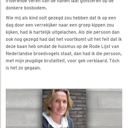
iriserende veren van de hanen laat glinsteren op de
donkere bosbodem.
Wie mij als kind ooit gezegd zou hebben dat ik op een
dag door een verrekijker naar een groep kippen zou
kijken, had ik hartelijk uitgelachen. Als die persoon dan
ook nog gezegd had dat het voortkomt uit het feit dat ik
deze baan heb omdat de huismus op de Rode Lijst van
Nederlandse broedvogels staat, dan had ik die persoon,
met mijn jeugdige brutaliteit, voor gek verklaard. Tóch
is het zo gegaan.