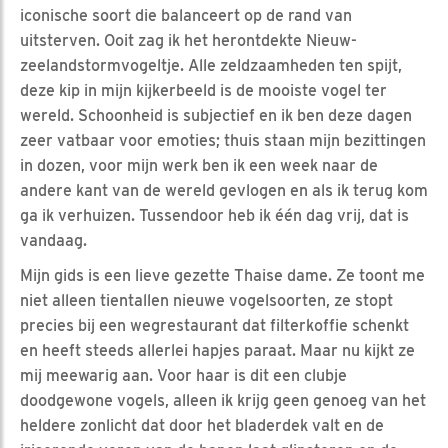
iconische soort die balanceert op de rand van
uitsterven. Ooit zag ik het herontdekte Nieuw-
zeelandstormvogeltje. Alle zeldzaamheden ten spijt,
deze kip in mijn kijkerbeeld is de mooiste vogel ter
wereld. Schoonheid is subjectief en ik ben deze dagen
zeer vatbaar voor emoties; thuis staan mijn bezittingen
in dozen, voor mijn werk ben ik een week naar de
andere kant van de wereld gevlogen en als ik terug kom
ga ik verhuizen. Tussendoor heb ik één dag vrij, dat is
vandaag.
Mijn gids is een lieve gezette Thaise dame. Ze toont me
niet alleen tientallen nieuwe vogelsoorten, ze stopt
precies bij een wegrestaurant dat filterkoffie schenkt
en heeft steeds allerlei hapjes paraat. Maar nu kijkt ze
mij meewarig aan. Voor haar is dit een clubje
doodgewone vogels, alleen ik krijg geen genoeg van het
heldere zonlicht dat door het bladerdek valt en de