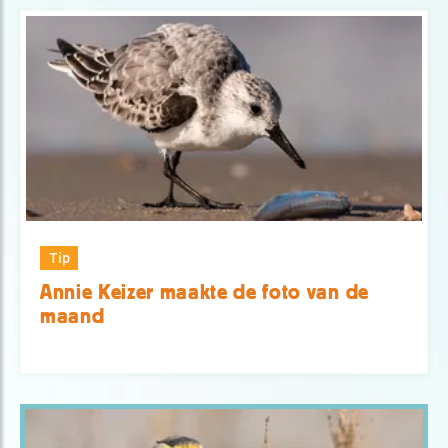
Tip
Annie Keizer maakte de foto van de
maand