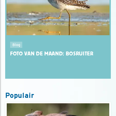
Blog
FOTO VAN DE MAAND: BOSRUITER
Populair