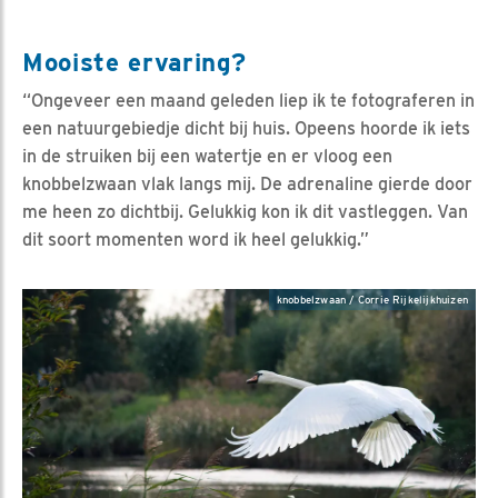
Mooiste ervaring?
“Ongeveer een maand geleden liep ik te fotograferen in
een natuurgebiedje dicht bij huis. Opeens hoorde ik iets
in de struiken bij een watertje en er vloog een
knobbelzwaan vlak langs mij. De adrenaline gierde door
me heen zo dichtbij. Gelukkig kon ik dit vastleggen. Van
dit soort momenten word ik heel gelukkig.”
knobbelzwaan / Corrie Rijkelijkhuizen