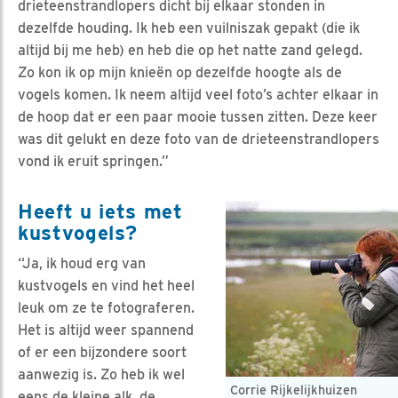
drieteenstrandlopers dicht bij elkaar stonden in
dezelfde houding. Ik heb een vuilniszak gepakt (die ik
altijd bij me heb) en heb die op het natte zand gelegd.
Zo kon ik op mijn knieën op dezelfde hoogte als de
vogels komen. Ik neem altijd veel foto’s achter elkaar in
de hoop dat er een paar mooie tussen zitten. Deze keer
was dit gelukt en deze foto van de drieteenstrandlopers
vond ik eruit springen.”
Heeft u iets met
kustvogels?
“Ja, ik houd erg van
kustvogels en vind het heel
leuk om ze te fotograferen.
Het is altijd weer spannend
of er een bijzondere soort
aanwezig is. Zo heb ik wel
Corrie Rijkelijkhuizen
eens de kleine alk, de