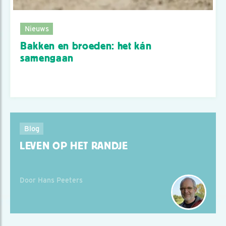
Nieuws
Bakken en broeden: het kán
samengaan
Blog
LEVEN OP HET RANDJE
Door Hans Peeters