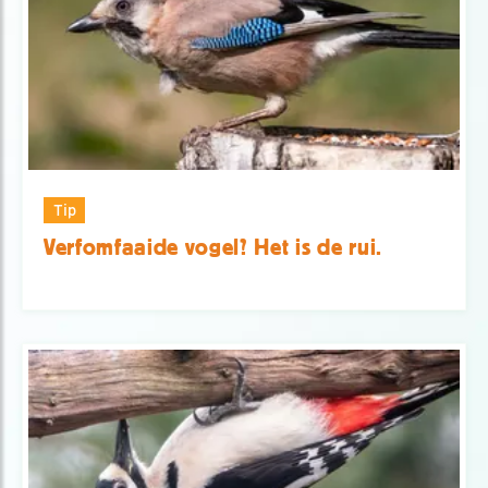
Tip
Verfomfaaide vogel? Het is de rui.