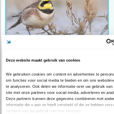
Blog
FOTO VAN DE MAAND:
Deze website maakt gebruik van cookies
STRANDLEEUWERIK
We gebruiken cookies om content en advertenties te personal
om functies voor social media te bieden en om ons websiteve
te analyseren. Ook delen we informatie over uw gebruik van 
site met onze partners voor social media, adverteren en anal
Deze partners kunnen deze gegevens combineren met ander
informatie die u aan ze heeft verstrekt of die ze hebben verz
op basis van uw gebruik van hun services.