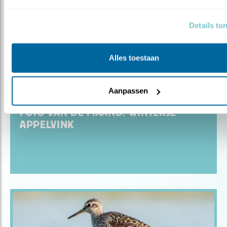
Details to
Alles toestaan
Aanpassen
Blog
FOTO VAN DE MAAND: WINTERSE
APPELVINK