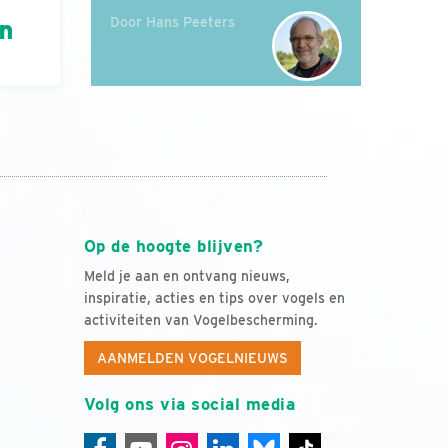
Door Hans Peeters
án
Op de hoogte blijven?
Meld je aan en ontvang nieuws,
inspiratie, acties en tips over vogels en
activiteiten van Vogelbescherming.
AANMELDEN VOGELNIEUWS
Volg ons via social media