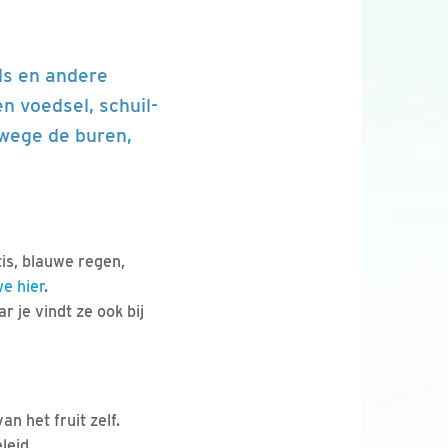
ls en andere
n voedsel, schuil-
nwege de buren,
tis, blauwe regen,
e hier
.
ar je vindt ze ook bij
an het fruit zelf.
leid.