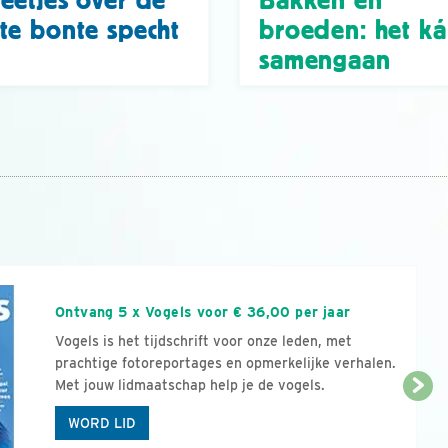
te bonte specht
broeden: het k
samengaan
n
Ontvang 5 x Vogels voor € 36,00 per jaar
Vogels is het tijdschrift voor onze leden, met
prachtige fotoreportages en opmerkelijke verhalen.
Met jouw lidmaatschap help je de vogels.
WORD LID