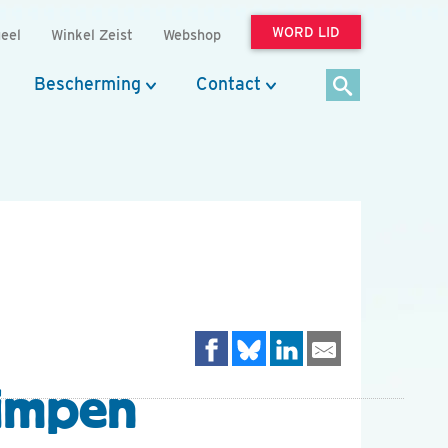
WORD LID
eel
Winkel Zeist
Webshop
Bescherming
Contact
pimpen