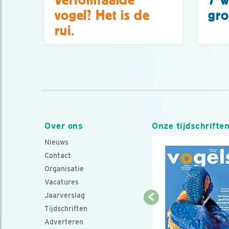
vogel? Het is de
gro
rui.
Over ons
Onze tijdschrifte
Nieuws
Contact
Organisatie
Vacatures
Jaarverslag
Tijdschriften
Adverteren