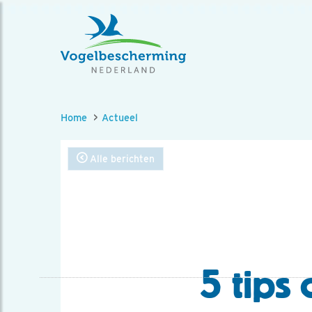
Home
Actueel
Alle berichten
5 tips