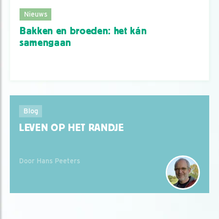
Nieuws
Bakken en broeden: het kán
samengaan
Blog
LEVEN OP HET RANDJE
Door Hans Peeters