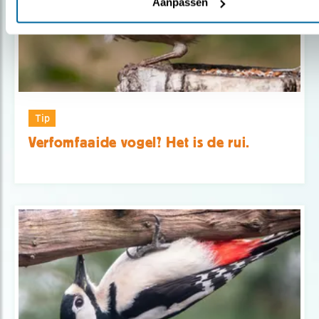
Aanpassen
Tip
Verfomfaaide vogel? Het is de rui.