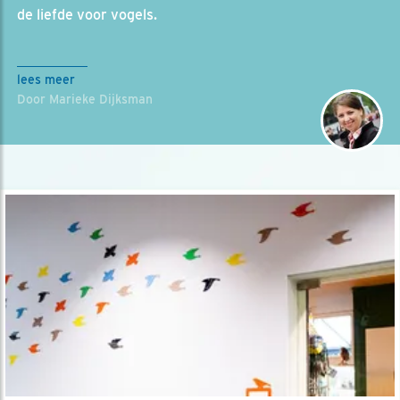
de liefde voor vogels.
lees meer
Door Marieke Dijksman