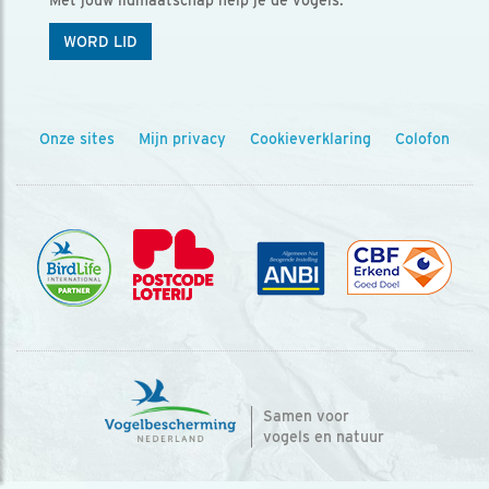
Met jouw lidmaatschap help je de vogels.
WORD LID
Onze sites
Mijn privacy
Cookieverklaring
Colofon
Samen voor
vogels en natuur