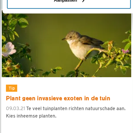
Tip
Plant geen invasieve exoten in de tuin
09.03.21
Te veel tuinplanten richten natuurschade aan.
Kies inheemse planten.