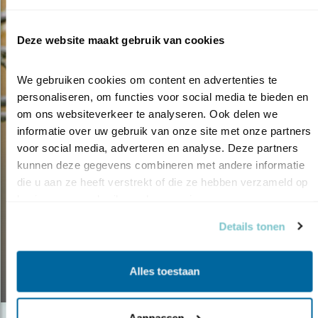
Deze website maakt gebruik van cookies
We gebruiken cookies om content en advertenties te 
personaliseren, om functies voor social media te bieden en 
om ons websiteverkeer te analyseren. Ook delen we 
informatie over uw gebruik van onze site met onze partners 
voor social media, adverteren en analyse. Deze partners 
kunnen deze gegevens combineren met andere informatie 
die u aan ze heeft verstrekt of die ze hebben verzameld op 
Tip
basis van uw gebruik van hun services.
DE WEEK VAN DE GROENE
Details tonen
TUIN
Alles toestaan
30.03.21
Aanpassen