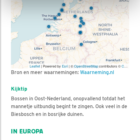
Leaflet
| Powered by
Esri
| ©
OpenStreetMap
contributors ©
CARTO
Bron en meer waarnemingen:
Waarneming.nl
Kijktip
Bossen in Oost-Nederland, onopvallend totdat het
mannetje uitbundig begint te zingen. Ook veel in de
Biesbosch en in bosrijke duinen.
IN EUROPA