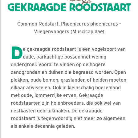
GEKRAAGDE ROODSTAART
Common Redstart, Phoenicurus phoenicurus -
Vliegenvangers (Muscicapidae)
D
e gekraagde roodstaart is een vogelsoort van
oude, parkachtige bossen met weinig
ondergroei. Vooral te vinden op de hogere
zandgronden en duinen die begraasd worden. Open
plekken, oude bomen, graslanden of heiden moeten
elkaar afwisselen. Ook in kleinschalig boerenland
met oude, lommerrijke erven. Gekraagde
roodstaarten zijn holenbroeders, die ook wel van
nestkasten gebruikmaken. De gekraagde
roodstaart is tegenwoordig niet meer zo algemeen
als enkele decennia geleden.