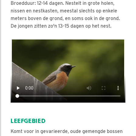
Broedduur: 12-14 dagen. Nestelt in grote holen,
nissen en nestkasten, meestal slechts op enkele
meters boven de grond, en soms ook in de grond.
De jongen zitten zo'n 13-15 dagen op het nest.
Video in nieuw venster openen
LEEFGEBIED
Komt voor in gevarieerde, oude gemengde bossen