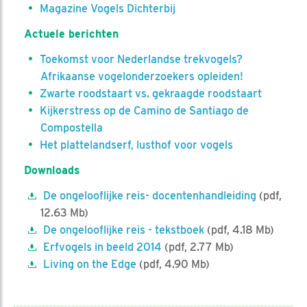
Magazine Vogels Dichterbij
Actuele berichten
Toekomst voor Nederlandse trekvogels?
Afrikaanse vogelonderzoekers opleiden!
Zwarte roodstaart vs. gekraagde roodstaart
Kijkerstress op de Camino de Santiago de
Compostella
Het plattelandserf, lusthof voor vogels
Downloads
De ongelooflijke reis- docentenhandleiding
(pdf,
12.63 Mb)
De ongelooflijke reis - tekstboek
(pdf, 4.18 Mb)
Erfvogels in beeld 2014
(pdf, 2.77 Mb)
Living on the Edge
(pdf, 4.90 Mb)