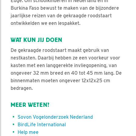
Edge. Om schoolkinderen in Nederland en in
Burkina Faso bewust te maken van de bijzondere
jaarlijkse reizen van de gekraagde roodstaart
ontwikkelden we een lespakket.
WAT KUN JIJ DOEN
De gekraagde roodstaart maakt gebruik van
nestkasten. Daarbij hebben ze een voorkeur voor
kasten met een langgerekte invliegopening, van
ongeveer 32 mm breed en 40 tot 45 mm lang. De
binnenmaten moeten ongeveer 12x12x25 cm
bedragen.
MEER WETEN?
Sovon Vogelonderzoek Nederland
BirdLife International
Help mee