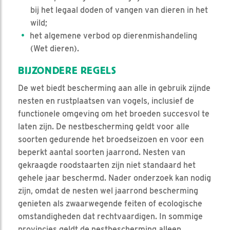
bij het legaal doden of vangen van dieren in het
wild;
het algemene verbod op dierenmishandeling
(Wet dieren).
BIJZONDERE REGELS
De wet biedt bescherming aan alle in gebruik zijnde
nesten en rustplaatsen van vogels, inclusief de
functionele omgeving om het broeden succesvol te
laten zijn. De nestbescherming geldt voor alle
soorten gedurende het broedseizoen en voor een
beperkt aantal soorten jaarrond. Nesten van
gekraagde roodstaarten zijn niet standaard het
gehele jaar beschermd. Nader onderzoek kan nodig
zijn, omdat de nesten wel jaarrond bescherming
genieten als zwaarwegende feiten of ecologische
omstandigheden dat rechtvaardigen. In sommige
provincies geldt de nestbescherming alleen