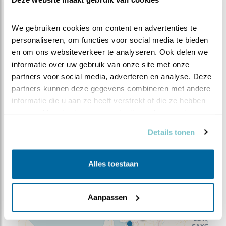
We gebruiken cookies om content en advertenties te 
personaliseren, om functies voor social media te bieden 
en om ons websiteverkeer te analyseren. Ook delen we 
informatie over uw gebruik van onze site met onze 
partners voor social media, adverteren en analyse. Deze 
partners kunnen deze gegevens combineren met andere 
informatie die u aan ze heeft verstrekt of die ze hebben 
verzameld op basis van uw gebruik van hun services.
Meer weten over trends? Kijk op
sovon.nl
.
Details tonen
WAARNEMINGEN
Alles toestaan
+
−
Aanpassen