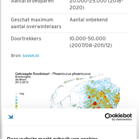
Aantal broedparen
20.000-25.000 (2018-
2020)
Geschat maximum
Aantal onbekend
aantal overwinteraars
Doortrekkers
10.000-50.000
(2007/08–2011/12)
Bron:
sovon.nl
Deze website maakt gebruik van cookies