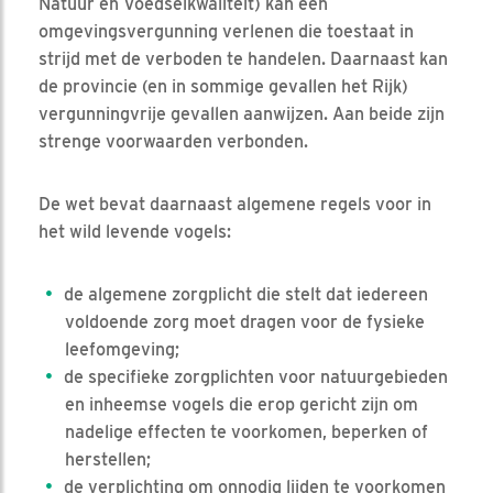
Natuur en Voedselkwaliteit) kan een
omgevingsvergunning verlenen die toestaat in
strijd met de verboden te handelen. Daarnaast kan
de provincie (en in sommige gevallen het Rijk)
vergunningvrije gevallen aanwijzen. Aan beide zijn
strenge voorwaarden verbonden.
De wet bevat daarnaast algemene regels voor in
het wild levende vogels:
de algemene zorgplicht die stelt dat iedereen
voldoende zorg moet dragen voor de fysieke
leefomgeving;
de specifieke zorgplichten voor natuurgebieden
en inheemse vogels die erop gericht zijn om
nadelige effecten te voorkomen, beperken of
herstellen;
de verplichting om onnodig lijden te voorkomen