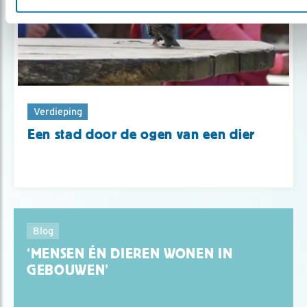
Verdieping
Een stad door de ogen van een dier
Blog
‘MENSEN ÉN DIEREN WONEN IN
GEBOUWEN’