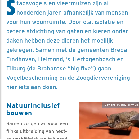
S
tadsvogels en vleermuizen zijn al
honderden jaren afhankelijk van mensen
voor hun woonruimte. Door o.a. isolatie en
betere afdichting van gaten en kieren onder
daken hebben deze dieren het moeilijk
gekregen. Samen met de gemeenten Breda,
Eindhoven, Helmond, ’s-Hertogenbosch en
Tilburg (de Brabantse “big five”) gaan
Vogelbescherming en de Zoogdiervereniging
hier iets aan doen.
Natuurinclusief
Gewone dwergvleermuis 
bouwen
Samen zorgen wij voor een
flinke uitbreiding van nest-