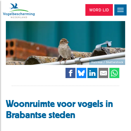
WORD LID
Men
Huismus / Shutterstock
Woonruimte voor vogels in
Brabantse steden