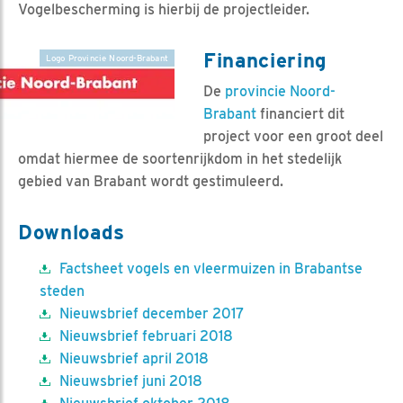
Vogelbescherming is hierbij de projectleider.
Financiering
Logo Provincie Noord-Brabant
De
provincie Noord-
Brabant
financiert dit
project voor een groot deel
omdat hiermee de soortenrijkdom in het stedelijk
gebied van Brabant wordt gestimuleerd.
Downloads
Factsheet vogels en vleermuizen in Brabantse
steden
Nieuwsbrief december 2017
Nieuwsbrief februari 2018
Nieuwsbrief april 2018
Nieuwsbrief juni 2018