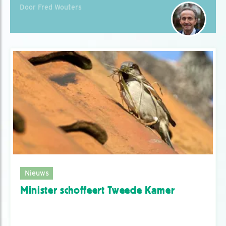
Door Fred Wouters
Nieuws
Minister schoffeert Tweede Kamer