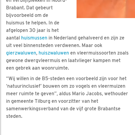
en verblijfplekken in Noord-
Brabant. Dat gebeurt
bijvoorbeeld om de
huismus te helpen. In de
afgelopen 30 jaar is het
aantal
huismussen
in Nederland gehalveerd en zijn ze
uit veel binnensteden verdwenen. Maar ook
gierzwaluwen
,
huiszwaluwen
en vleermuissoorten zoals
gewone dwergvleermuis en laatvlieger kampen met
een gebrek aan woonruimte.
“Wij willen in de B5-steden een voorbeeld zijn voor het
‘natuurinclusief’ bouwen om zo vogels en vleermuizen
meer ruimte te geven”, aldus Mario Jacobs, wethouder
in gemeente Tilburg en voorzitter van het
samenwerkingsverband van de vijf grote Brabantse
steden.