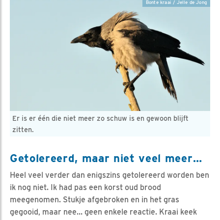
Bonte kraai / Jelle de Jong
Er is er één die niet meer zo schuw is en gewoon blijft
zitten.
Getolereerd, maar niet veel meer…
Heel veel verder dan enigszins getolereerd worden ben
ik nog niet. Ik had pas een korst oud brood
meegenomen. Stukje afgebroken en in het gras
gegooid, maar nee… geen enkele reactie. Kraai keek