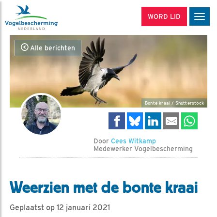
WORD LID
Men
Alle berichten
Bonte kraai / Shutterstock
Door
Cees Witkamp
Medewerker Vogelbescherming
Weerzien met de bonte kraai
Geplaatst op 12 januari 2021