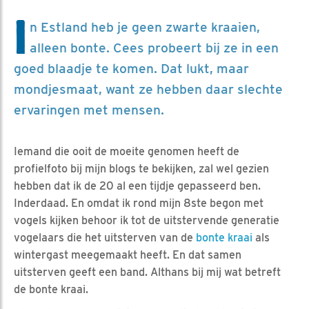
I
n Estland heb je geen zwarte kraaien,
alleen bonte. Cees probeert bij ze in een
goed blaadje te komen. Dat lukt, maar
mondjesmaat, want ze hebben daar slechte
ervaringen met mensen.
Iemand die ooit de moeite genomen heeft de
profielfoto bij mijn blogs te bekijken, zal wel gezien
hebben dat ik de 20 al een tijdje gepasseerd ben.
Inderdaad. En omdat ik rond mijn 8ste begon met
vogels kijken behoor ik tot de uitstervende generatie
vogelaars die het uitsterven van de
bonte kraai
als
wintergast meegemaakt heeft. En dat samen
uitsterven geeft een band. Althans bij mij wat betreft
de bonte kraai.