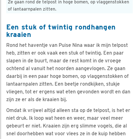
Ze gaan rond de telpost in hoge bomen, op vlaggenstokken
of lantaarnpalen zitten.
Een stuk of twintig rondhangen
kraaien
Rond het haventje van Puise Nina waar ik mijn telpost
heb, zitten er ook vaak een stuk of twintig. Een paar
slapen in de buurt, maar de rest komt in de vroege
ochtend al vanuit het noorden aangevlogen. Ze gaan
daarbij in een paar hoge bomen, op vlaggenstokken of
lantaarnpalen zitten. Een beetje rondkijken, stukje
vliegen, tot er ergens wat eten gevonden wordt en dan
zijn ze er als de kraaien bij.
Omdat ik vrijwel altijd alleen sta op de telpost, is het er
niet druk. Ik loop wat heen en weer, maar veel meer
gebeurt er niet. Kraaien zijn erg slimme vogels, die al
snel doorhebben wat voor vlees ze in de kuip hebben