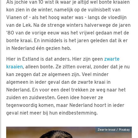
Als jochie van 10 wist ik waar je altijd wel bonte kraaien
kon zien in de winter, namelijk op de vuilnisbelt van
Vianen of - als het hoog water was - langs de vloedlijn
van de Lek. Na de strenge winters halverwege de jaren
‘80 van de vorige eeuw was het vrijwel gedaan met de
bonte kraai. En inmiddels is het jaren geleden dat ik er
in Nederland één gezien heb.
Hier in Estland is dat anders. Hier zijn geen
zwarte
kraaien
, alleen bonte. Ze zitten overal, zonder dat je nu
kan zeggen dat ze algemeen zijn. Veel minder
algemeen in ieder geval dan de zwarte kraai in
Nederland. En voor een deel trekken ze weg naar het
zuiden en zuidwesten. Geen idee hoever ze
tegenwoordig komen, maar Nederland hoort in ieder
geval niet meer bij hun eindbestemming.
Zwarte kraai / Pixabay