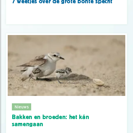
7 weetjes over de grote bonte specht
Nieuws
Bakken en broeden: het kán
samengaan