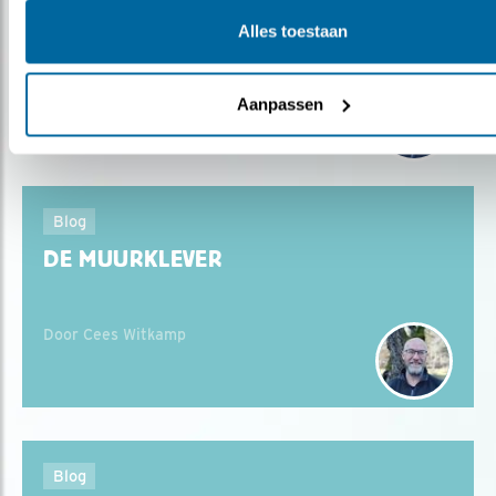
ZOMAAR ..
Alles toestaan
Door Cees Witkamp
Aanpassen
Blog
DE MUURKLEVER
Door Cees Witkamp
Blog