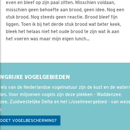
even en bleef op zijn paal zitten. Misschien voldaan,
misschien geen behoefte aan brood, geen idee. Nog een
stuk brood. Nog steeds geen reactie. Brood bleef fijn
liggen. Toen ik bij het derde stuk brood wat beter keek,
bleek het helaas niet het oude brood te zijn wat ik aan
het voeren was maar mijn eigen lunch…
ANGRIJKE VOGELGEBIEDEN
els van de Nederlandse vogelnatuur zijn de kust en de waterr
en. Voor miljoenen vogels zijn deze plekken - Waddenzee,
ee, Zuidwestelijke Delta en het IJsselmeergebied - van weze
.
 DOET VOGELBESCHERMING?