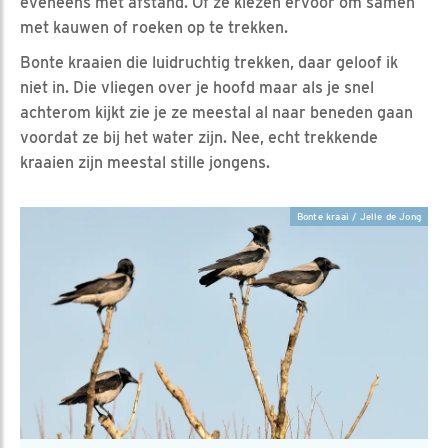
eveneens met afstand. Of ze kiezen ervoor om samen
met kauwen of roeken op te trekken.
Bonte kraaien die luidruchtig trekken, daar geloof ik
niet in. Die vliegen over je hoofd maar als je snel
achterom kijkt zie je ze meestal al naar beneden gaan
voordat ze bij het water zijn. Nee, echt trekkende
kraaien zijn meestal stille jongens.
Bonte kraai / Jelle de Jong