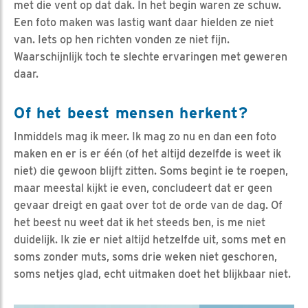
met die vent op dat dak. In het begin waren ze schuw.
Een foto maken was lastig want daar hielden ze niet
van. Iets op hen richten vonden ze niet fijn.
Waarschijnlijk toch te slechte ervaringen met geweren
daar.
Of het beest mensen herkent?
Inmiddels mag ik meer. Ik mag zo nu en dan een foto
maken en er is er één (of het altijd dezelfde is weet ik
niet) die gewoon blijft zitten. Soms begint ie te roepen,
maar meestal kijkt ie even, concludeert dat er geen
gevaar dreigt en gaat over tot de orde van de dag. Of
het beest nu weet dat ik het steeds ben, is me niet
duidelijk. Ik zie er niet altijd hetzelfde uit, soms met en
soms zonder muts, soms drie weken niet geschoren,
soms netjes glad, echt uitmaken doet het blijkbaar niet.