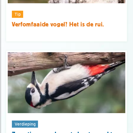
Tip
Verfomfaaide vogel? Het is de rui.
Verdieping