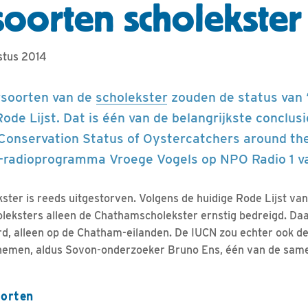
oorten scholekster
stus 2014
soorten van de
scholekster
zouden de status van 
Rode Lijst. Dat is één van de belangrijkste conclusi
Conservation Status of Oystercatchers around the
radioprogramma Vroege Vogels op NPO Radio 1 v
ster is reeds uitgestorven. Volgens de huidige Rode Lijst van
holeksters alleen de Chathamscholekster ernstig bedreigd. Da
d, alleen op de Chatham-eilanden. De IUCN zou echter ook de
men, aldus Sovon-onderzoeker Bruno Ens, één van de same
oorten