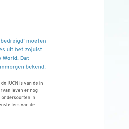
‘bedreigd’ moeten
es uit het zojuist
 World. Dat
anmorgen bekend.
 de IUCN is van de in
arvan leven er nog
 ondersoorten in
nstellers van de