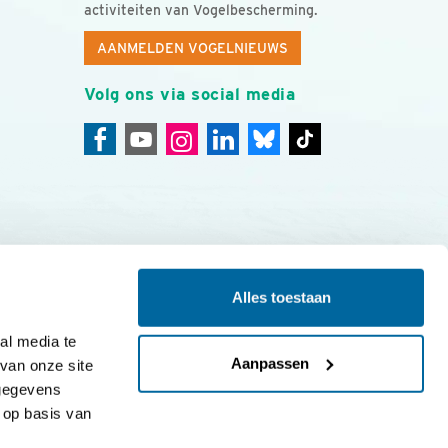
activiteiten van Vogelbescherming.
AANMELDEN VOGELNIEUWS
Volg ons via social media
Alles toestaan
ing
Colofon
l media te 
Aanpassen
an onze site 
gegevens 
op basis van 