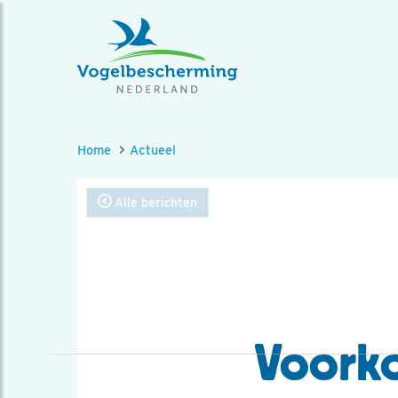
Home
Actueel
Alle berichten
Voorko