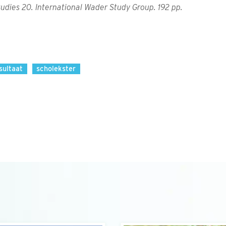
udies 20. International Wader Study Group. 192 pp.
sultaat
scholekster