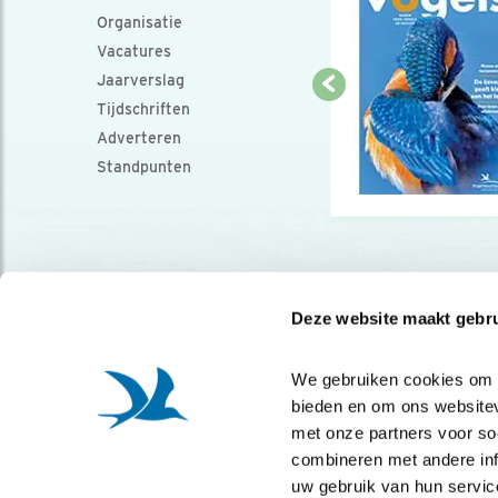
Organisatie
Vacatures
Jaarverslag
Tijdschriften
Adverteren
Standpunten
Deze website maakt gebru
We gebruiken cookies om co
bieden en om ons websitev
met onze partners voor so
combineren met andere info
uw gebruik van hun servic