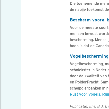
Die toenemende mensel
de nabije toekomst de
Bescherm vooral 
Voor de meeste soort
mensen bewust worden
bescherming. Menselij
hoop is dat de Canaris
Vogelbescherming 
Vogelbescherming, med
scholekster in Nederl
door de kwaliteit van
en PolderPracht. Sam
schelpdierbanken in h
Rust voor Vogels, Ru
Publicatie: Ens, B.J. & 