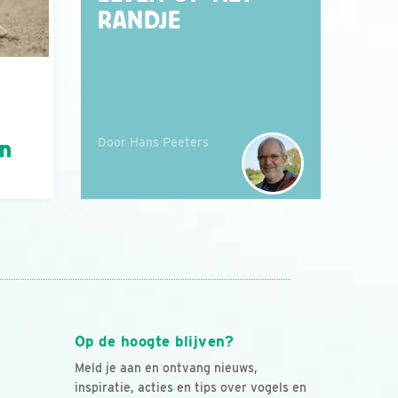
RANDJE
Door Hans Peeters
án
Op de hoogte blijven?
Meld je aan en ontvang nieuws,
inspiratie, acties en tips over vogels en