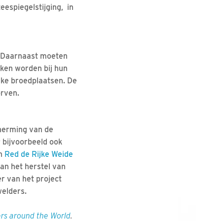
eespiegelstijging, in
. Daarnaast moeten
ken worden bij hun
jke broedplaatsen. De
orven.
cherming van de
 bijvoorbeeld ook
en
Red de Rijke Weide
an het herstel van
r van het project
elders.
ers around the World
.