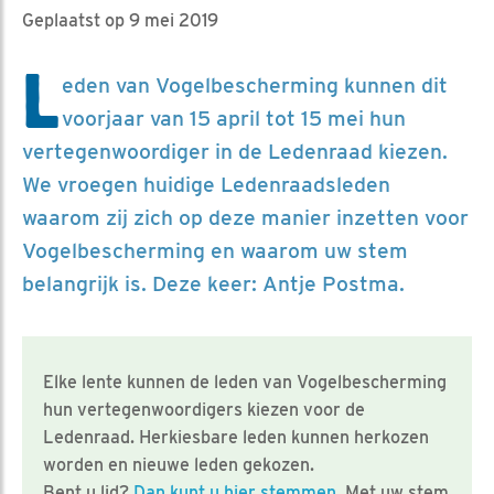
Geplaatst op 9 mei 2019
L
eden van Vogelbescherming kunnen dit
voorjaar van 15 april tot 15 mei hun
vertegenwoordiger in de Ledenraad kiezen.
We vroegen huidige Ledenraadsleden
waarom zij zich op deze manier inzetten voor
Vogelbescherming en waarom uw stem
belangrijk is. Deze keer: Antje Postma.
Elke lente kunnen de leden van Vogelbescherming
hun vertegenwoordigers kiezen voor de
Ledenraad. Herkiesbare leden kunnen herkozen
worden en nieuwe leden gekozen.
Bent u lid?
Dan kunt u hier stemmen
. Met uw stem