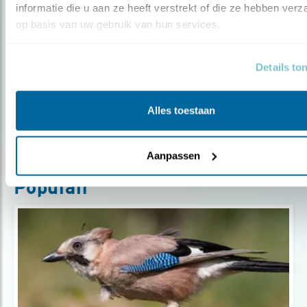
informatie die u aan ze heeft verstrekt of die ze hebben verz
Blog
op basis van uw gebruik van hun services.
BRENG UW STEM UIT VOOR DE
LEDENRAAD!
Details to
Door Ellis Samsom
Alles toestaan
Aanpassen
Populair