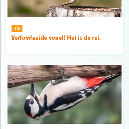
Tip
Verfomfaaide vogel? Het is de rui.