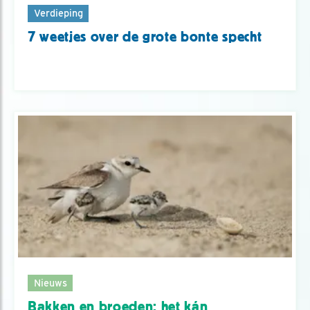
Verdieping
7 weetjes over de grote bonte specht
Nieuws
Bakken en broeden: het kán