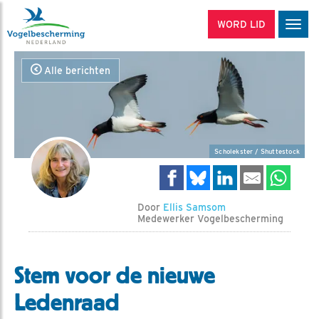
WORD LID
Men
Alle berichten
Scholekster / Shuttestock
Door
Ellis Samsom
Medewerker Vogelbescherming
Stem voor de nieuwe
Ledenraad