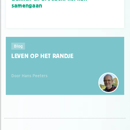
samengaan
Blog
LEVEN OP HET RANDJE
Door Hans Peeters