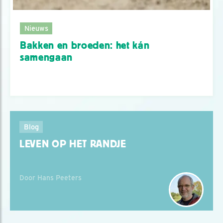
Nieuws
Bakken en broeden: het kán
samengaan
Blog
LEVEN OP HET RANDJE
Door Hans Peeters