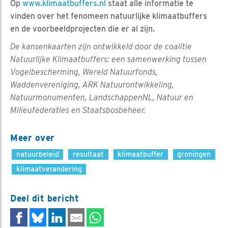
Op
www.klimaatbuffers.nl
staat alle informatie te
vinden over het fenomeen natuurlijke klimaatbuffers
en de voorbeeldprojecten die er al zijn.
De kansenkaarten zijn ontwikkeld door de coalitie
Natuurlijke Klimaatbuffers: een samenwerking tussen
Vogelbescherming, Wereld Natuurfonds,
Waddenvereniging, ARK Natuurontwikkeling,
Natuurmonumenten, LandschappenNL, Natuur en
Milieufederaties en Staatsbosbeheer.
Meer over
natuurbeleid
resultaat
klimaatbuffer
groningen
klimaatverandering
Deel dit bericht