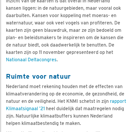
inzicht van de kaarten is dat overal in Nederland
kansen liggen: in de natuurgebieden, maar vooral ook
daarbuiten. Kansen voor koppeling met moeras- en
waternatuur, waar ook veel vogels van profiteren. De
kaarten zijn geen blauwdruk, maar ze zijn bedoeld om
plan- en beleidsmakers te inspireren om de kansen die
de natuur biedt, ook daadwerkelijk te benutten. De
kaarten zijn op 11 november gepresenteerd op het
Nationaal Deltacongres
.
Ruimte voor natuur
Nederland moet rekening houden met de effecten van
klimaatverandering op de economie, de gezondheid, de
natuur en de veiligheid. Het KNMI schetst in zijn
rapport
Klimaatsignaal ’21
heel duidelijk dat maatregelen nodig
zijn. Natuurlijke klimaatbuffers kunnen Nederland
helpen klimaatbestendig te maken.