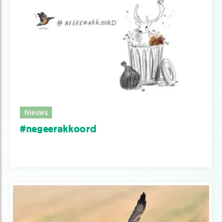
Nieuws
#negeerakkoord