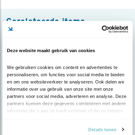
Gerelateerde items
Deze website maakt gebruik van cookies
We gebruiken cookies om content en advertenties te 
personaliseren, om functies voor social media te bieden 
en om ons websiteverkeer te analyseren. Ook delen we 
informatie over uw gebruik van onze site met onze 
partners voor social media, adverteren en analyse. Deze 
Verdieping
partners kunnen deze gegevens combineren met andere 
informatie die u aan ze heeft verstrekt of die ze hebben 
Vogels beschermen in 2023
verzameld op basis van uw gebruik van hun services.
Details tonen