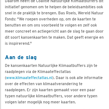
Daarom heeft de Coalitie Natuurlijke Klimaatbuffers dit
initiatief genomen om te helpen de beleidsambities ook
snel in de praktijk te brengen. Bas Roels, Wereld Natuur
Fonds: "We roepen overheden op, om de kaarten te
benutten en om ons voorbeeld te volgen en zelf ook
meer concreet en actiegericht aan de slag te gaan door
dit soort kansenkaarten te maken. Dat geeft energie en
is inspirerend."
Aan de slag
De kansenkaarten Natuurlijke Klimaatbuffers zijn te
raadplegen via de Klimaateffectatlas
(
www.klimaateffectatlas.nl
). Daar is ook alle informatie
over de effecten van klimaatverandering te
raadplegen. Er zijn kaarten gemaakt voor een paar
typen natuurlijke klimaatbuffers, voor andere typen
volgen later mogelijk nog meer kaarten.