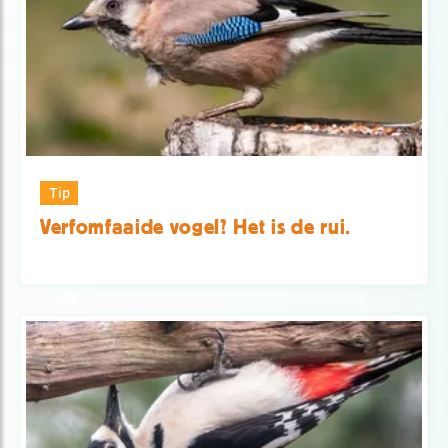
Tip
Verfomfaaide vogel? Het is de rui.