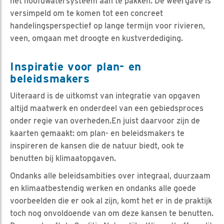
het hoofdwatersysteem aan te pakken. De weergave is
versimpeld om te komen tot een concreet
handelingsperspectief op lange termijn voor rivieren,
veen, omgaan met droogte en kustverdediging.
Inspiratie voor plan- en
beleidsmakers
Uiteraard is de uitkomst van integratie van opgaven
altijd maatwerk en onderdeel van een gebiedsproces
onder regie van overheden.En juist daarvoor zijn de
kaarten gemaakt: om plan- en beleidsmakers te
inspireren de kansen die de natuur biedt, ook te
benutten bij klimaatopgaven.
Ondanks alle beleidsambities over integraal, duurzaam
en klimaatbestendig werken en ondanks alle goede
voorbeelden die er ook al zijn, komt het er in de praktijk
toch nog onvoldoende van om deze kansen te benutten.