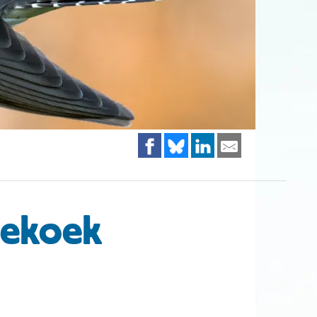
oekoek