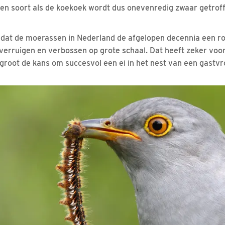
. Een soort als de koekoek wordt dus onevenredig zwaar getroff
 dat de moerassen in Nederland de afgelopen decennia een ro
erruigen en verbossen op grote schaal. Dat heeft zeker voo
groot de kans om succesvol een ei in het nest van een gastv