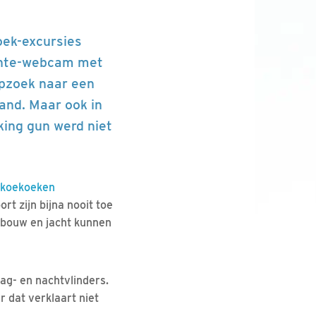
oek-excursies
ente-webcam met
pzoek naar een
and. Maar ook in
king gun werd niet
koekoeken
rt zijn bijna nooit toe
ndbouw en jacht kunnen
ag- en nachtvlinders.
 dat verklaart niet