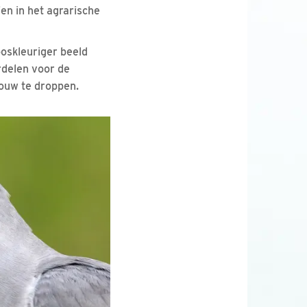
en in het agrarische
oskleuriger beeld
rdelen voor de
rouw te droppen.