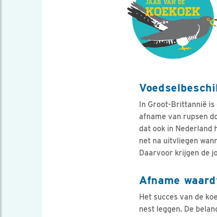
Voedselbeschi
In Groot-Brittannië i
afname van rupsen doo
dat ook in Nederland 
net na uitvliegen wan
Daarvoor krijgen de j
Afname waard
Het succes van de koe
nest leggen. De belan