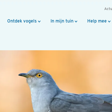
Actu
Ontdek vogels
In mijn tuin
Help mee