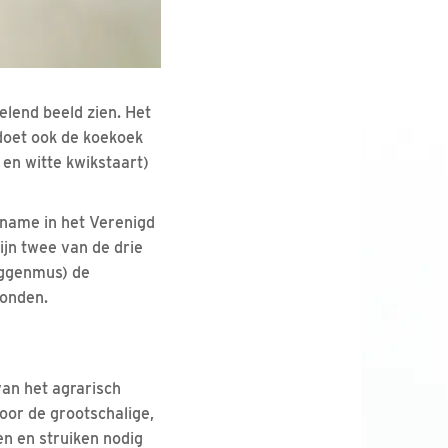
elend beeld zien. Het
doet ook de koekoek
en witte kwikstaart)
fname in het Verenigd
ijn twee van de drie
heggenmus) de
vonden.
van het agrarisch
oor de grootschalige,
n en struiken nodig