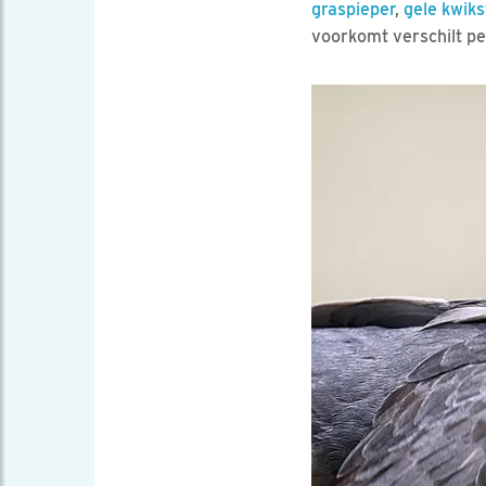
graspieper
,
gele kwiks
voorkomt verschilt pe