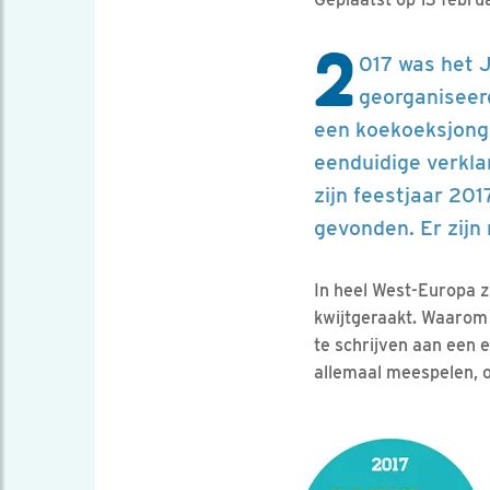
2
017 was het 
georganiseer
een koekoeksjong
eenduidige verkla
zijn feestjaar 201
gevonden. Er zijn
In heel West-Europa zi
kwijtgeraakt. Waarom p
te schrijven aan een 
allemaal meespelen, 