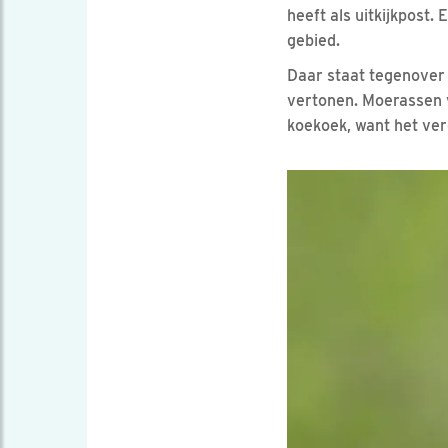
heeft als uitkijkpost
gebied.
Daar staat tegenover
vertonen. Moerassen v
koekoek, want het ver