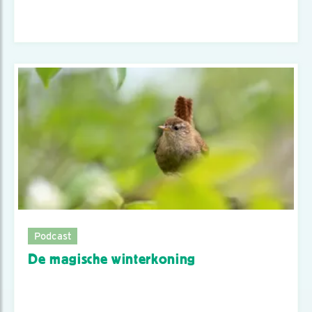
Podcast
De magische winterkoning