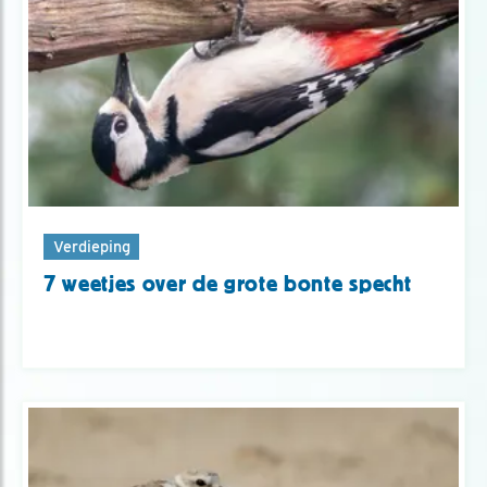
Verdieping
7 weetjes over de grote bonte specht