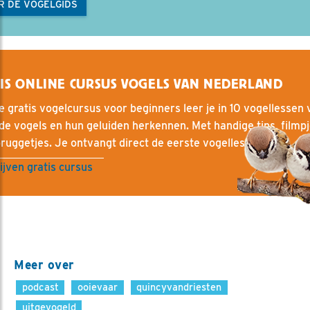
R DE VOGELGIDS
IS ONLINE CURSUS VOGELS VAN NEDERLAND
e gratis vogelcursus voor beginners leer je in 10 vogellessen 
e vogels en hun geluiden herkennen. Met handige tips, filmp
ruggetjes. Je ontvangt direct de eerste vogelles per mail.
ijven gratis cursus
Meer over
podcast
ooievaar
quincyvandriesten
uitgevogeld