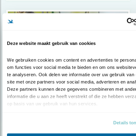
Deze website maakt gebruik van cookies
We gebruiken cookies om content en advertenties te personal
om functies voor social media te bieden en om ons websiteve
te analyseren. Ook delen we informatie over uw gebruik van 
site met onze partners voor social media, adverteren en anal
Nieuws
Deze partners kunnen deze gegevens combineren met ander
Nieuwste podcasts van
informatie die u aan ze heeft verstrekt of die ze hebben verz
Vogelbescherming
op basis van uw gebruik van hun services.
Details to