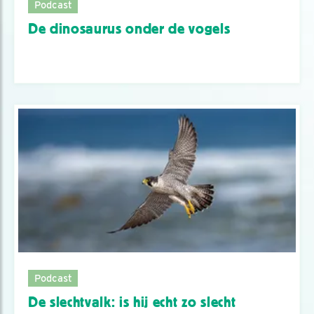
Podcast
De dinosaurus onder de vogels
Podcast
De slechtvalk: is hij echt zo slecht