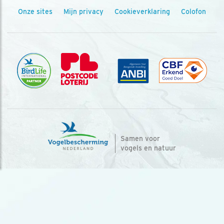
Onze sites
Mijn privacy
Cookieverklaring
Colofon
Samen voor
vogels en natuur