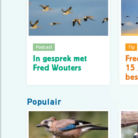
Podcast
Tip
In gesprek met
Fre
Fred Wouters
15 
bes
Populair