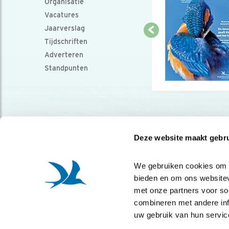
Organisatie
Vacatures
Jaarverslag
Tijdschriften
Adverteren
Standpunten
Deze website maakt gebru
We gebruiken cookies om co
bieden en om ons websitev
met onze partners voor so
combineren met andere info
uw gebruik van hun servic