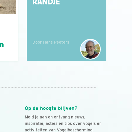
RANDJE
Door Hans Peeters
án
Op de hoogte blijven?
Meld je aan en ontvang nieuws,
inspiratie, acties en tips over vogels en
activiteiten van Vogelbescherming.