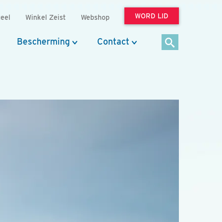
WORD LID
eel
Winkel Zeist
Webshop
Bescherming
Contact