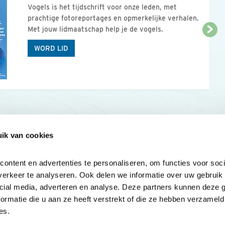
Vogels is het tijdschrift voor onze leden, met
prachtige fotoreportages en opmerkelijke verhalen.
Met jouw lidmaatschap help je de vogels.
WORD LID
ik van cookies
Onze sites
Mijn privacy
Cookieverklar
ntent en advertenties te personaliseren, om functies voor socia
erkeer te analyseren. Ook delen we informatie over uw gebruik v
cial media, adverteren en analyse. Deze partners kunnen deze 
rmatie die u aan ze heeft verstrekt of die ze hebben verzameld 
es.
Samen voor