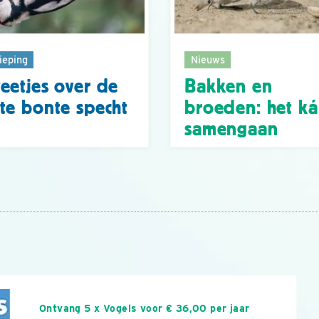
ieping
Nieuws
eetjes over de
Bakken en
te bonte specht
broeden: het k
samengaan
n
Ontvang 5 x Vogels voor € 36,00 per jaar