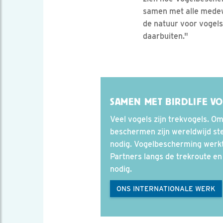
samen met alle medew
de natuur voor vogels
daarbuiten."
SAMEN MET BIRDLIFE V
Veel vogels zijn trekvogels. O
beschermen zijn wereldwijd st
nodig. Vogelbescherming werk
Partners langs de trekroute e
nodig.
ONS INTERNATIONALE WERK