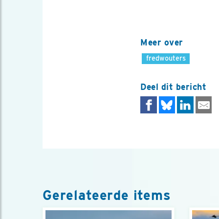
Meer over
fredwouters
Deel dit bericht
Gerelateerde items