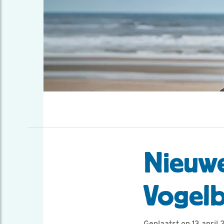
Nieuwe
Vogel
Geplaatst op 13 april 