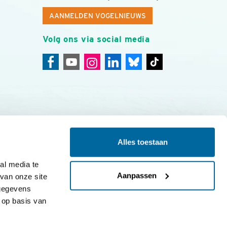
AANMELDEN VOGELNIEUWS
Volg ons via social media
Alles toestaan
ing
Colofon
l media te 
Aanpassen
an onze site 
gegevens 
op basis van 