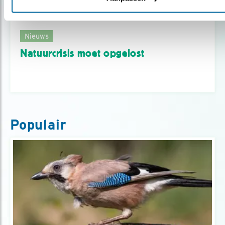
Nieuws
Natuurcrisis moet opgelost
Populair