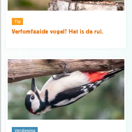
Tip
Verfomfaaide vogel? Het is de rui.
Verdieping