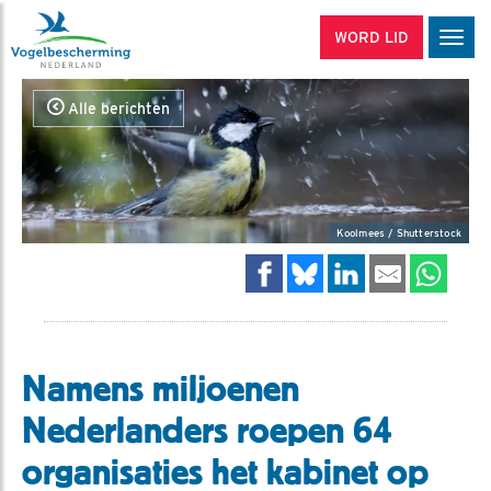
WORD LID
Men
Alle berichten
Koolmees / Shutterstock
Namens miljoenen
Nederlanders roepen 64
organisaties het kabinet op