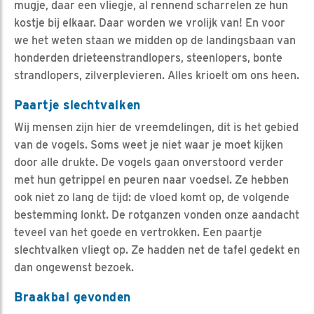
mugje, daar een vliegje, al rennend scharrelen ze hun
kostje bij elkaar. Daar worden we vrolijk van! En voor
we het weten staan we midden op de landingsbaan van
honderden drieteenstrandlopers, steenlopers, bonte
strandlopers, zilverplevieren. Alles krioelt om ons heen.
Paartje slechtvalken
Wij mensen zijn hier de vreemdelingen, dit is het gebied
van de vogels. Soms weet je niet waar je moet kijken
door alle drukte. De vogels gaan onverstoord verder
met hun getrippel en peuren naar voedsel. Ze hebben
ook niet zo lang de tijd: de vloed komt op, de volgende
bestemming lonkt. De rotganzen vonden onze aandacht
teveel van het goede en vertrokken. Een paartje
slechtvalken vliegt op. Ze hadden net de tafel gedekt en
dan ongewenst bezoek.
Braakbal gevonden