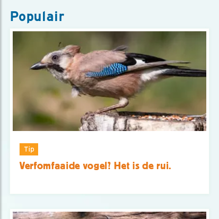
Populair
Tip
Verfomfaaide vogel? Het is de rui.