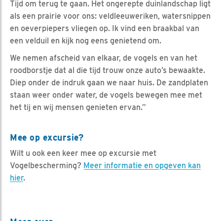
Tijd om terug te gaan. Het ongerepte duinlandschap ligt
als een prairie voor ons: veldleeuweriken, watersnippen
en oeverpiepers vliegen op. Ik vind een braakbal van
een velduil en kijk nog eens genietend om.
We nemen afscheid van elkaar, de vogels en van het
roodborstje dat al die tijd trouw onze auto’s bewaakte.
Diep onder de indruk gaan we naar huis. De zandplaten
staan weer onder water, de vogels bewegen mee met
het tij en wij mensen genieten ervan.”
Mee op excursie?
Wilt u ook een keer mee op excursie met
Vogelbescherming?
Meer informatie en opgeven kan
hier
.