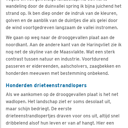
wandeling door de duinvallei spring ik bijna juichend het
strand op. Ik ben diep onder de indruk van de kleuren,
golven en de aanblik van de duintjes die als gelei door
de wind voortgedreven langzaam de vallei instromen.
We gaan op weg naar de drooggevallen plaat aan de
noordkant. Aan de andere kant van de Haringvliet zie ik
nog net de skyline van de Maasvlakte. Wat een sterk
contrast tussen natuur en industrie. Voortdurend
passeren er eidereenden, aalscholvers, zaagbekken en
honderden meeuwen met bestemming onbekend.
Honderden drieteenstrandlopers
Als we aankomen op de drooggevallen plaat is het net
wadlopen. Het landschap ziet er soms desolaat uit,
maar schijn bedriegt. De eerste
drieteenstrandlopertjes draven voor ons uit, altijd snel
dribbelend alsof hun leven er van af hangt. Hier een