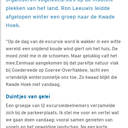
plekken van het land. Ron Leeuwis leidde
afgelopen winter een groep naar de Kwade
Hoek.
“Op de dag van de excursie word ik wakker in een witte
wereld: een snijdend koude wind giert om het huis. De
moed zinkt me in de schoenen. Maar gelukkig valt het
mee.Eenmaal aangekomen bij dat pareltje natuur vlak
bij Goedereede op Goeree-Overflakkee, lacht een
vriendelijk winterzonnetje ons toe. Zo kwaad blijkt die
Kwade Hoek niet vandaag.
Duintjes van gelei
Een groepje van 12 excursiedeelnemers verzamelde
zich bij de parkeerplaats. Ik stel me voor en vertel wat
we gaan doen vandaag: vooral samen genieten van
vogels en het geweldige landschap. Na een korte