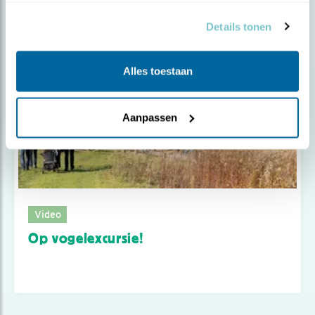
Details tonen
Alles toestaan
Aanpassen
Video
Op vogelexcursie!