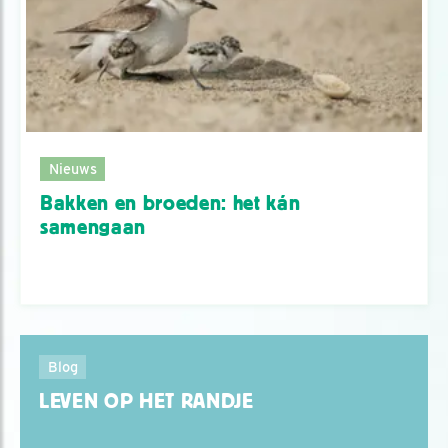
Nieuws
Bakken en broeden: het kán
samengaan
Blog
LEVEN OP HET RANDJE