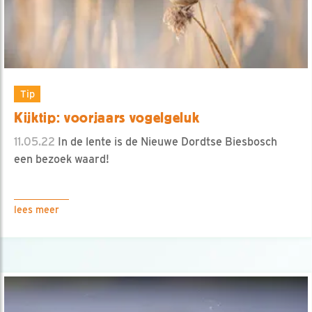
Tip
Kijktip: voorjaars vogelgeluk
11.05.22
In de lente is de Nieuwe Dordtse Biesbosch
een bezoek waard!
lees meer