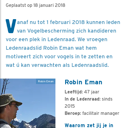
Geplaatst op 18 januari 2018
V
anaf nu tot 1 februari 2018 kunnen leden
van Vogelbescherming zich kandideren
voor een plek in Ledenraad. We vroegen
Ledenraadslid Robin Eman wat hem
motiveert zich voor vogels in te zetten en
wat ú kan verwachten als Ledenraadslid.
Robin Eman
Robin Eman
Leeftijd
: 47 jaar
In de Ledenraad
: sinds
2015
Beroep
: facilitair manager
Waarom zet jij je in