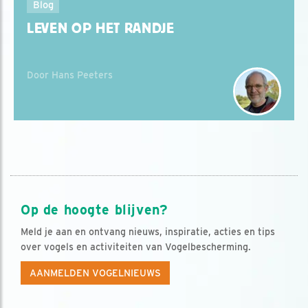
Blog
LEVEN OP HET RANDJE
Door Hans Peeters
Op de hoogte blijven?
Meld je aan en ontvang nieuws, inspiratie, acties en tips
over vogels en activiteiten van Vogelbescherming.
AANMELDEN VOGELNIEUWS