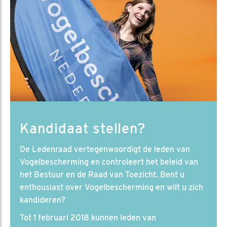
Kandidaat stellen?
De Ledenraad vertegenwoordigt de leden van
Vogelbescherming en controleert het beleid van
het Bestuur en de Raad van Toezicht. Bent u
enthousiast over Vogelbescherming en wilt u zich
kandideren?
Tot 1 februari 2018 kunnen leden van