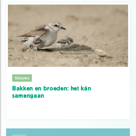
Nieuws
Bakken en broeden: het kán
samengaan