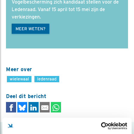
Vogelbescherming zich kandidaat stellen voor de
Ledenraad. Vanaf 15 april tot 15 mei zijn de
verkiezingen.
MEER WETEN?
Meer over
wielewaal
ledenraad
Deel dit bericht