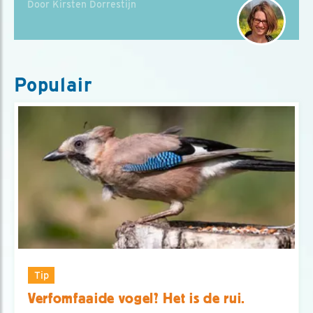
Door Kirsten Dorrestijn
Populair
Tip
Verfomfaaide vogel? Het is de rui.