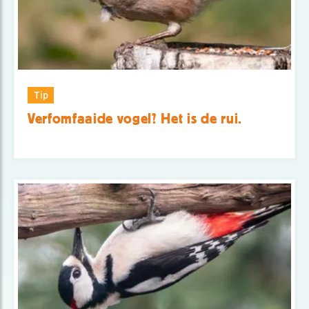
Tip
Verfomfaaide vogel? Het is de rui.