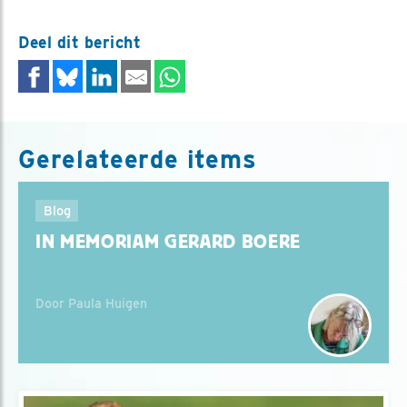
Deel dit bericht
Gerelateerde items
Blog
IN MEMORIAM GERARD BOERE
Door Paula Huigen