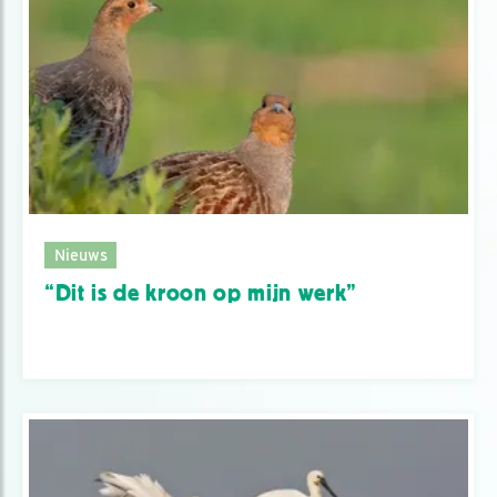
Nieuws
“Dit is de kroon op mijn werk”