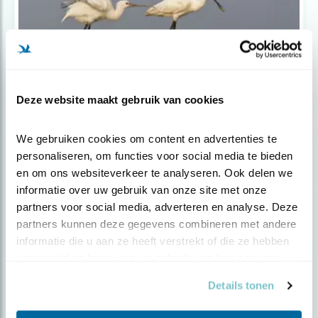
Deze website maakt gebruik van cookies
Nieuws
We gebruiken cookies om content en advertenties te 
Eerbetoon voor Henk Klaassen
personaliseren, om functies voor social media te bieden 
en om ons websiteverkeer te analyseren. Ook delen we 
informatie over uw gebruik van onze site met onze 
partners voor social media, adverteren en analyse. Deze 
partners kunnen deze gegevens combineren met andere 
informatie die u aan ze heeft verstrekt of die ze hebben 
verzameld op basis van uw gebruik van hun services.
Details tonen