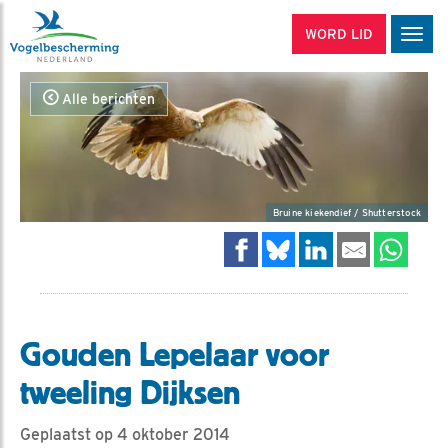
WORD LID
Men
Alle berichten
Bruine kiekendief / Shutterstock
Gouden Lepelaar voor
tweeling Dijksen
Geplaatst op 4 oktober 2014