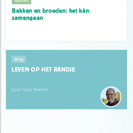
Nieuws
Bakken en broeden: het kán
samengaan
Blog
LEVEN OP HET RANDJE
Door Hans Peeters