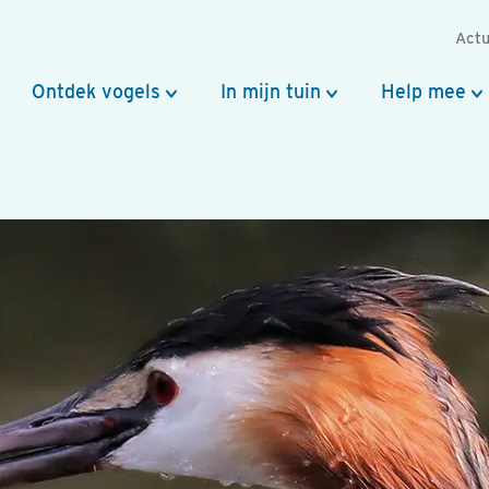
Actu
Ontdek vogels
In mijn tuin
Help mee