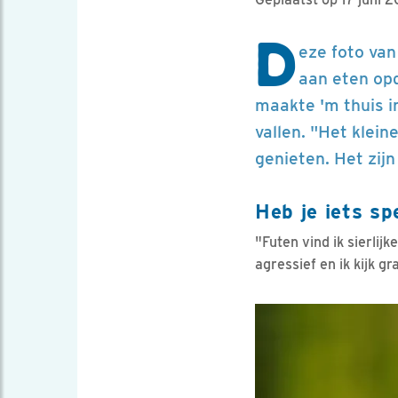
D
eze foto van
aan eten op
maakte 'm thuis in
vallen. "Het klein
genieten. Het zijn
Heb je iets sp
"Futen vind ik sierlijk
agressief en ik kijk g