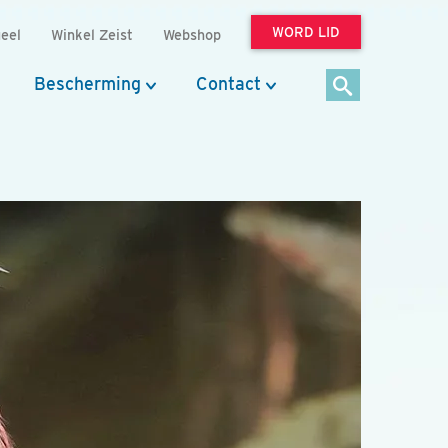
WORD LID
eel
Winkel Zeist
Webshop
Bescherming
Contact