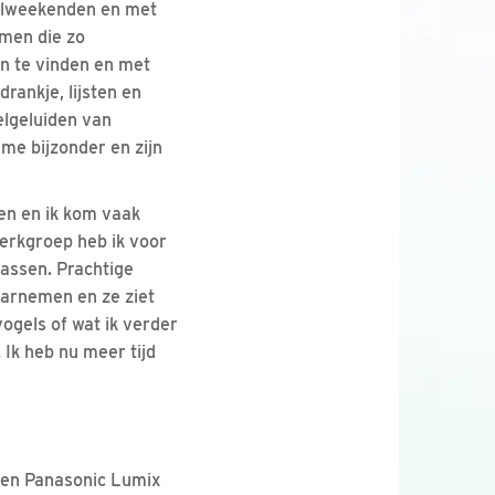
ogelweekenden en met
emen die zo
en te vinden en met
rankje, lijsten en
elgeluiden van
 me bijzonder en zijn
ien en ik kom vaak
werkgroep heb ik voor
assen. Prachtige
aarnemen en ze ziet
vogels of wat ik verder
 Ik heb nu meer tijd
 een Panasonic Lumix