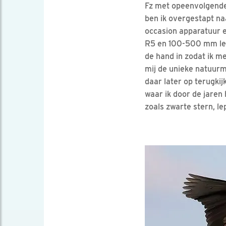
Fz met opeenvolgende
ben ik overgestapt na
occasion apparatuur e
R5 en 100-500 mm lens
de hand in zodat ik me
mij de unieke natuurm
daar later op terugkij
waar ik door de jare
zoals zwarte stern, le