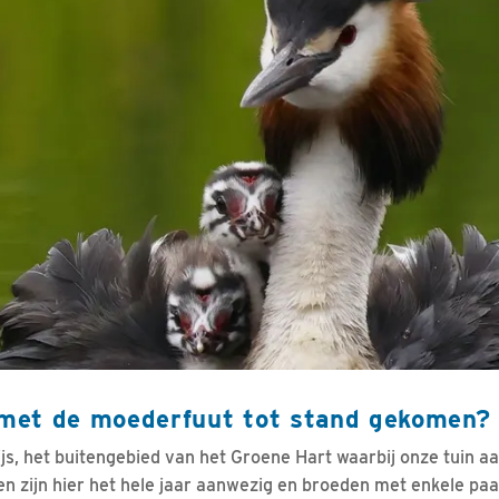
o met de moederfuut tot stand gekomen?
ijs, het buitengebied van het Groene Hart waarbij onze tuin a
n zijn hier het hele jaar aanwezig en broeden met enkele paar