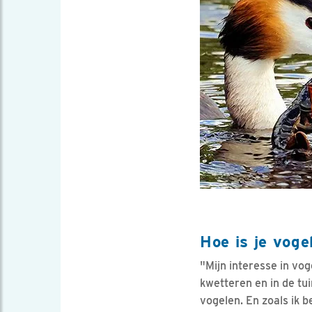
Hoe is je voge
"Mijn interesse in vog
kwetteren en in de tu
vogelen. En zoals ik b