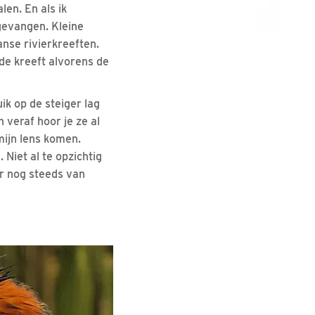
len. En als ik
 gevangen. Kleine
nse rivierkreeften.
 de kreeft alvorens de
uik op de steiger lag
n veraf hoor je ze al
mijn lens komen.
 Niet al te opzichtig
er nog steeds van