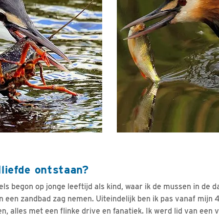
lliefde ontstaan?
els begon op jonge leeftijd als kind, waar ik de mussen in de 
in een zandbad zag nemen. Uiteindelijk ben ik pas vanaf mijn
en, alles met een flinke drive en fanatiek. Ik werd lid van ee