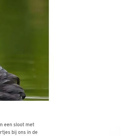
an een sloot met
tjes bij ons in de