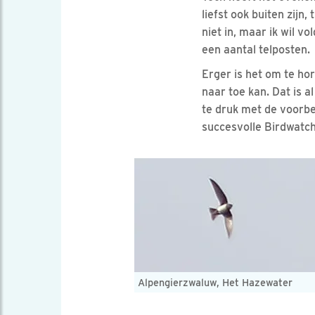
liefst ook buiten zijn,
niet in, maar ik wil 
een aantal telposten.
Erger is het om te ho
naar toe kan. Dat is 
te druk met de voorbe
succesvolle Birdwatch
Alpengierzwaluw, Het Hazewater