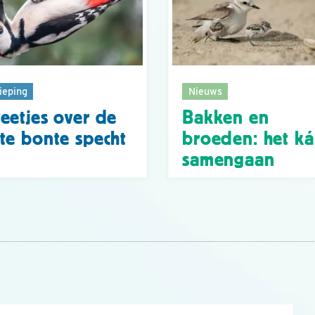
ieping
Nieuws
eetjes over de
Bakken en
te bonte specht
broeden: het k
samengaan
n