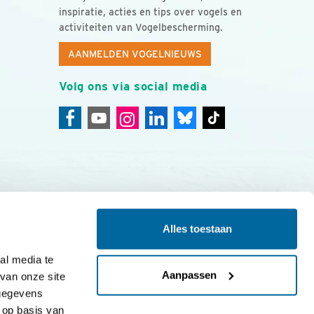
inspiratie, acties en tips over vogels en
activiteiten van Vogelbescherming.
AANMELDEN VOGELNIEUWS
Volg ons via social media
Alles toestaan
ing
Colofon
l media te 
Aanpassen
an onze site 
gegevens 
op basis van 