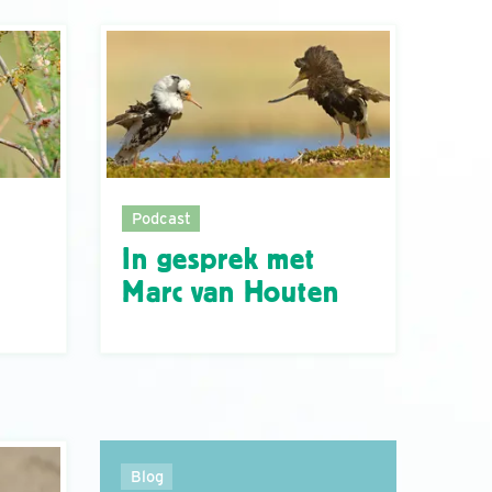
Podcast
In gesprek met
Marc van Houten
Blog