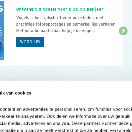
Ontvang 5 x Vogels voor € 36,00 per jaar
Vogels is het tijdschrift voor onze leden, met
prachtige fotoreportages en opmerkelijke verhalen.
Met jouw lidmaatschap help je de vogels.
WORD LID
ik van cookies
Onze sites
Mijn privacy
Cookieverklar
ntent en advertenties te personaliseren, om functies voor socia
erkeer te analyseren. Ook delen we informatie over uw gebruik v
cial media, adverteren en analyse. Deze partners kunnen deze 
rmatie die u aan ze heeft verstrekt of die ze hebben verzameld 