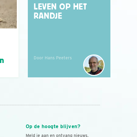
LEVEN OP HET
RANDJE
Door Hans Peeters
án
Op de hoogte blijven?
Meld je aan en ontvang nieuws,