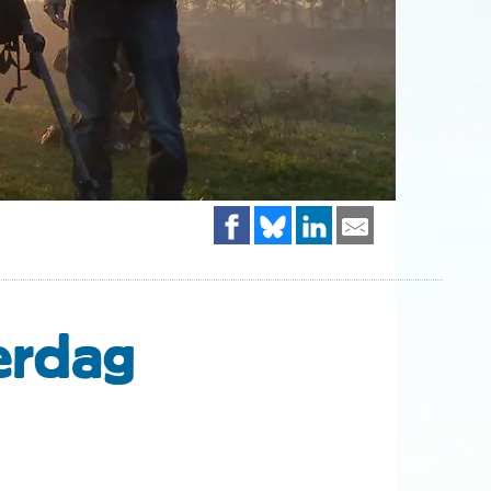
erdag