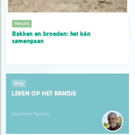
Nieuws
Bakken en broeden: het kán
samengaan
Blog
LEVEN OP HET RANDJE
Door Hans Peeters