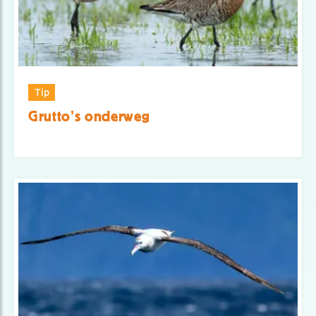
Tip
Grutto’s onderweg