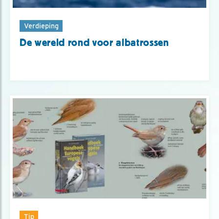
Verdieping
De wereld rond voor albatrossen
Tip