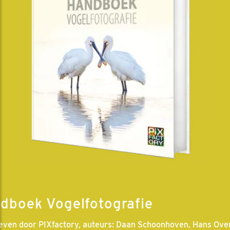
dboek Vogelfotografie
even door PIXfactory, auteurs: Daan Schoonhoven, Hans Ove