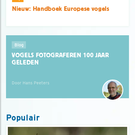
Nieuw: Handboek Europese vogels
Blog
VOGELS FOTOGRAFEREN 100 JAAR
GELEDEN
Door Hans Peeters
Populair