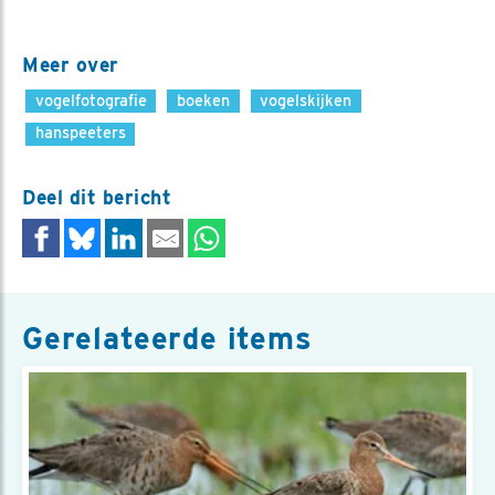
Meer over
vogelfotografie
boeken
vogelskijken
hanspeeters
Deel dit bericht
Gerelateerde items