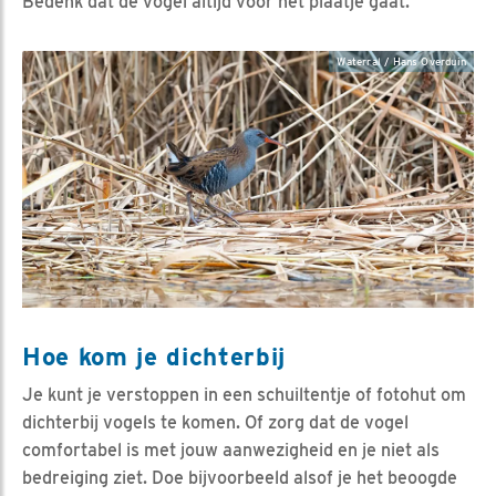
Bedenk dat de vogel altijd voor het plaatje gaat.
Waterral / Hans Overduin
Hoe kom je dichterbij
Je kunt je verstoppen in een schuiltentje of fotohut om
dichterbij vogels te komen. Of zorg dat de vogel
comfortabel is met jouw aanwezigheid en je niet als
bedreiging ziet. Doe bijvoorbeeld alsof je het beoogde