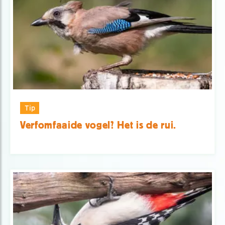
Tip
Verfomfaaide vogel? Het is de rui.