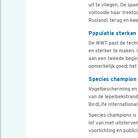
uit te vliegen. De spa
voltooide haar trekto
Rusland) terug en kwa
Populatie sterke
De WWT past de techni
en sterker te maken.
aan een tweede begin
opmerkelijk goed: het
Species champion
Vogelbescherming en
van de lepelbekstrand
BirdLife International
Species champions is 
lot van met uitsterve
voorlichting en publi