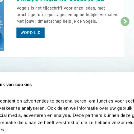
Vogels is het tijdschrift voor onze leden, met
prachtige fotoreportages en opmerkelijke verhalen.
Met jouw lidmaatschap help je de vogels.
WORD LID
ik van cookies
Onze sites
Mijn privacy
Cookieverklar
ntent en advertenties te personaliseren, om functies voor socia
erkeer te analyseren. Ook delen we informatie over uw gebruik v
cial media, adverteren en analyse. Deze partners kunnen deze 
rmatie die u aan ze heeft verstrekt of die ze hebben verzameld 
es.