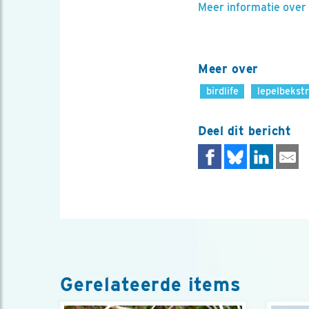
Meer informatie over 
Meer over
birdlife
lepelbekst
Deel dit bericht
Gerelateerde items