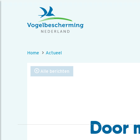
Home
Actueel
Alle berichten
Door m