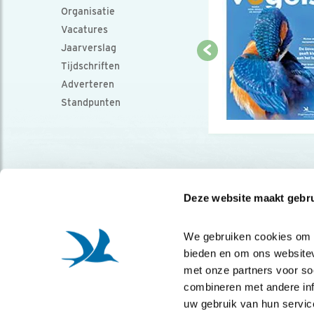
Organisatie
Vacatures
Jaarverslag
Tijdschriften
Adverteren
Standpunten
Deze website maakt gebru
We gebruiken cookies om co
bieden en om ons websitev
met onze partners voor so
combineren met andere info
uw gebruik van hun servic