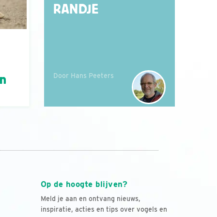
RANDJE
Door Hans Peeters
án
Op de hoogte blijven?
Meld je aan en ontvang nieuws,
inspiratie, acties en tips over vogels en