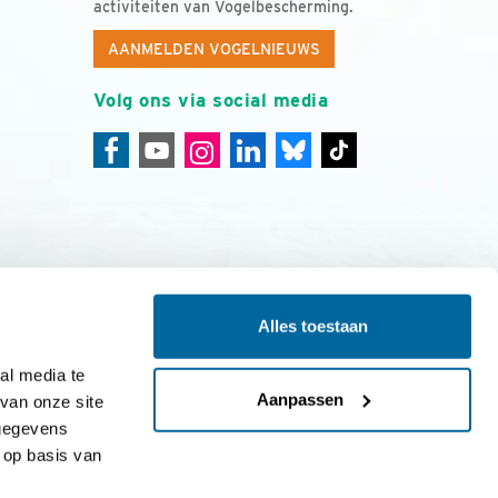
activiteiten van Vogelbescherming.
AANMELDEN VOGELNIEUWS
Volg ons via social media
Alles toestaan
ing
Colofon
l media te 
Aanpassen
an onze site 
gegevens 
op basis van 