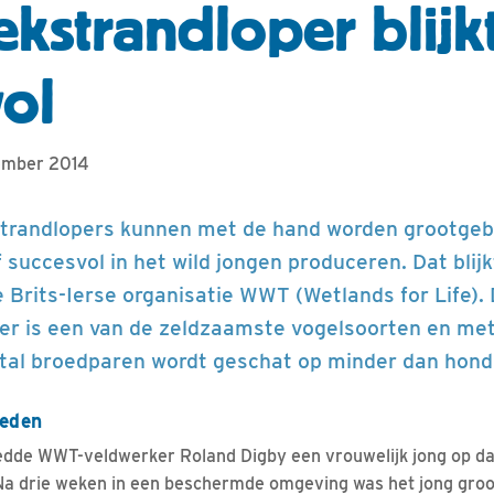
ekstrandloper blijk
vol
tember 2014
strandlopers kunnen met de hand worden grootgeb
 succesvol in het wild jongen produceren. Dat blijk
 Brits-Ierse organisatie WWT (Wetlands for Life).
er is een van de zeldzaamste vogelsoorten en met
tal broedparen wordt geschat op minder dan hond
oeden
edde WWT-veldwerker Roland Digby een vrouwelijk jong op dat
a drie weken in een beschermde omgeving was het jong groo