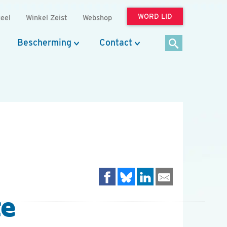
WORD LID
eel
Winkel Zeist
Webshop
Bescherming
Contact
te