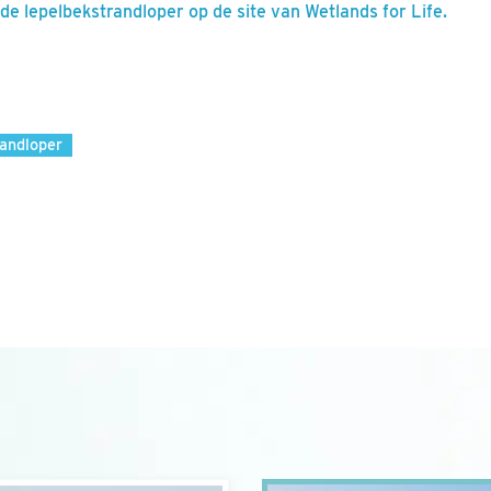
de lepelbekstrandloper op de site van Wetlands for Life.
randloper