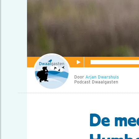
Door
Arjan Dwarshuis
Podcast Dwaalgasten
De mee