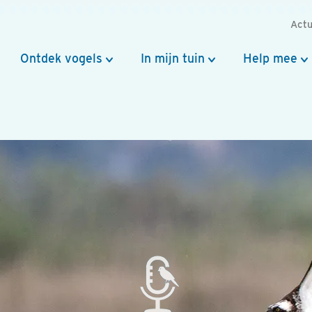
Actu
Ontdek vogels
In mijn tuin
Help mee