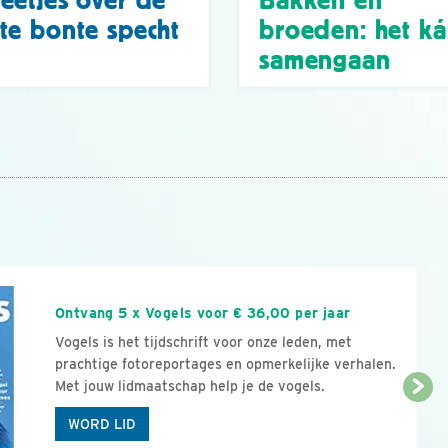
eetjes over de
Bakken en
te bonte specht
broeden: het k
samengaan
n
Ontvang 5 x Vogels voor € 36,00 per jaar
Vogels is het tijdschrift voor onze leden, met
prachtige fotoreportages en opmerkelijke verhalen.
Met jouw lidmaatschap help je de vogels.
WORD LID