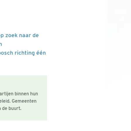
op zoek naar de
n
osch richting één
artijen binnen hun
beleid. Gemeenten
 de buurt.