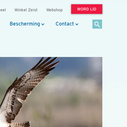
WORD LID
eel
Winkel Zeist
Webshop
Bescherming
Contact