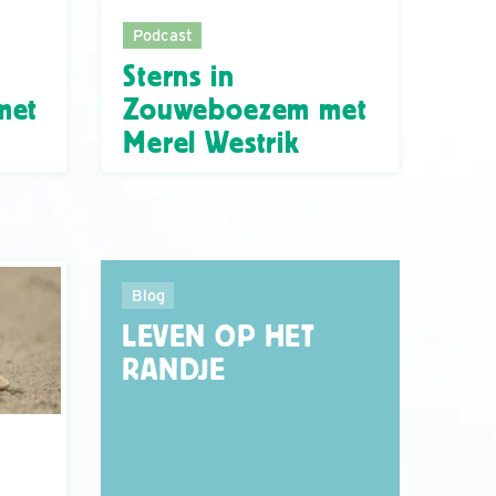
Podcast
Sterns in
met
Zouweboezem met
Merel Westrik
Blog
LEVEN OP HET
RANDJE