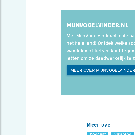
MIJNVOGELVINDER.NL
Met MijnVogelvinder.nl in de h
het hele land! Ontdek welke soo
wandelen of fietsen kunt tege
letten om ze daadwerkelijk te z
MEER OVER MIJNVOGELVINDE
Meer over
podcast
visarend