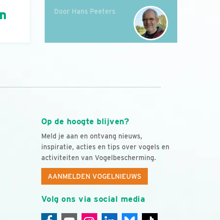
Door Hans Peeters
án
Op de hoogte blijven?
Meld je aan en ontvang nieuws,
inspiratie, acties en tips over vogels en
activiteiten van Vogelbescherming.
AANMELDEN VOGELNIEUWS
Volg ons via social media