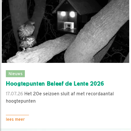
Nieuws
Hoogtepunten Beleef de Lente 2026
17.07.26
Het 20e seizoen sluit af met recordaantal
hoogtepunten
lees meer