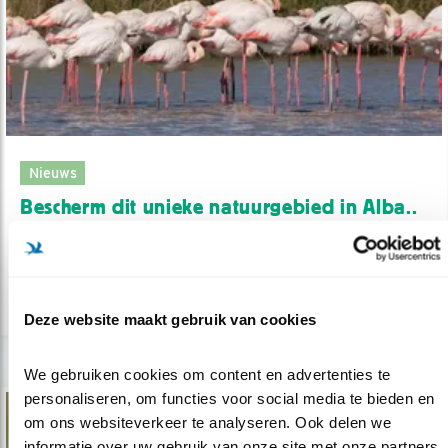
Nieuws
Bescherm dit unieke natuurgebied in Alba..
22.06.26
Teken de petitie!
lees meer
Deze website maakt gebruik van cookies
We gebruiken cookies om content en advertenties te 
personaliseren, om functies voor social media te bieden en 
om ons websiteverkeer te analyseren. Ook delen we 
informatie over uw gebruik van onze site met onze partners 