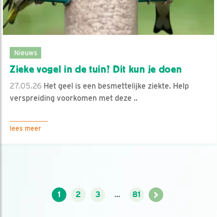
Nieuws
Zieke vogel in de tuin? Dit kun je doen
27.05.26
Het geel is een besmettelijke ziekte. Help
verspreiding voorkomen met deze ..
lees meer
>
1
2
3
...
81