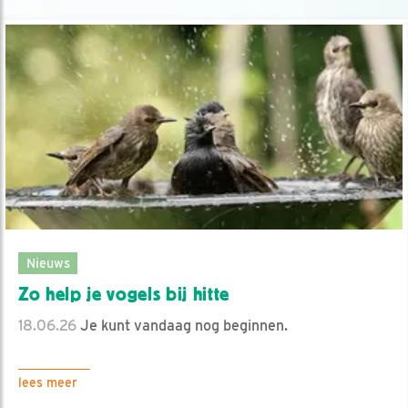
Nieuws
Zo help je vogels bij hitte
18.06.26
Je kunt vandaag nog beginnen.
lees meer