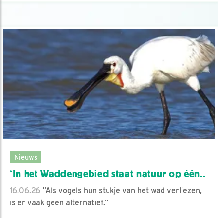
Nieuws
‘In het Waddengebied staat natuur op één..
16.06.26
“Als vogels hun stukje van het wad verliezen,
is er vaak geen alternatief.”