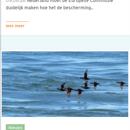
09.06.26
Nederland moet de Europese Commissie
duidelijk maken hoe het de bescherming..
lees meer
Nieuws