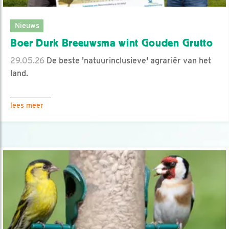
Nieuws
Boer Durk Breeuwsma wint Gouden Grutto
29.05.26
De beste 'natuurinclusieve' agrariër van het
land.
lees meer