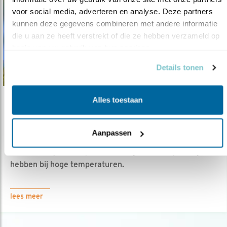
voor social media, adverteren en analyse. Deze partners 
kunnen deze gegevens combineren met andere informatie 
die u aan ze heeft verstrekt of die ze hebben verzameld op 
basis van uw gebruik van hun services.
Details tonen
Alles toestaan
Nieuws
Wat doet Vogelbescherming Nederland
voor..
Aanpassen
18.06.26
Wij staan op voor de vogels die hulp nodig
hebben bij hoge temperaturen.
lees meer