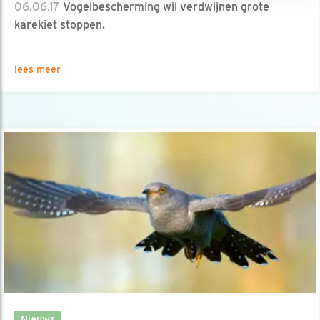
06.06.17
Vogelbescherming wil verdwijnen grote
karekiet stoppen.
lees meer
Nieuws