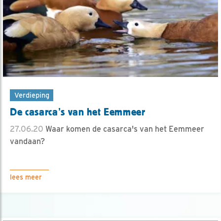
Verdieping
De casarca’s van het Eemmeer
27.06.20
Waar komen de casarca's van het Eemmeer
vandaan?
lees meer