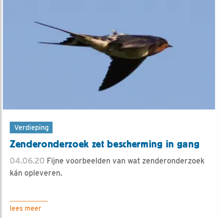
Verdieping
Zenderonderzoek zet bescherming in gang
04.06.20
Fijne voorbeelden van wat zenderonderzoek
kán opleveren.
lees meer