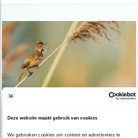
Nieuws
Gechipte grote karekieten terug
Deze website maakt gebruik van cookies
20.05.19
Deze vogels dragen een dataloggertje op hun
rug met kostbare informatie.
We gebruiken cookies om content en advertenties te 