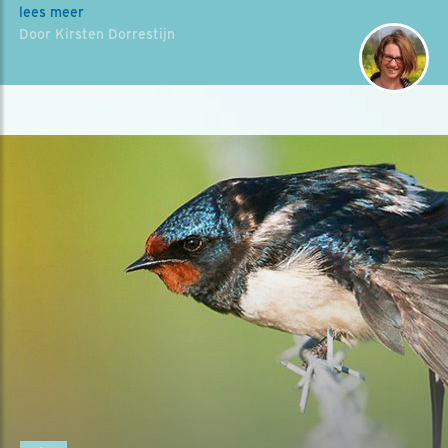
lees meer
Door Kirsten Dorrestijn