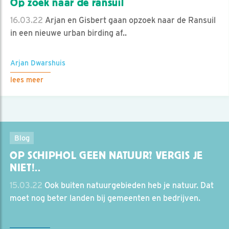
Op zoek naar de ransuil
16.03.22
Arjan en Gisbert gaan opzoek naar de Ransuil
in een nieuwe urban birding af..
Arjan Dwarshuis
lees meer
Blog
OP SCHIPHOL GEEN NATUUR? VERGIS JE
NIET!..
15.03.22
Ook buiten natuurgebieden heb je natuur. Dat
moet nog beter landen bij gemeenten en bedrijven.