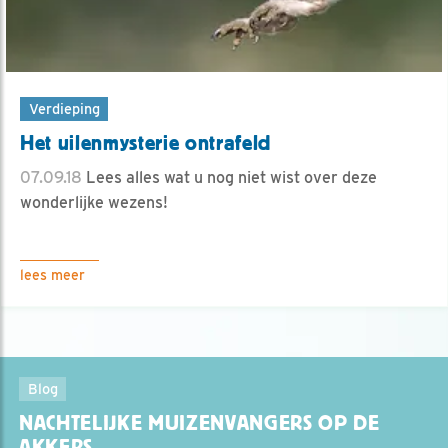
Verdieping
Het uilenmysterie ontrafeld
07.09.18
Lees alles wat u nog niet wist over deze
wonderlijke wezens!
lees meer
Blog
NACHTELIJKE MUIZENVANGERS OP DE
AKKERS