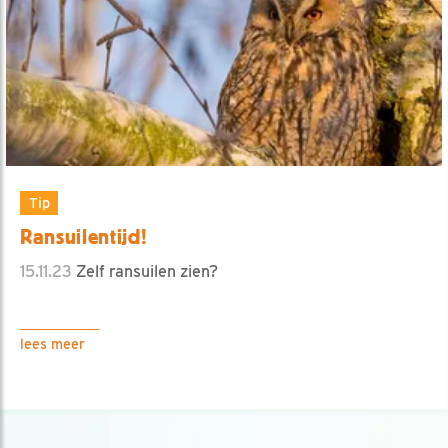
Tip
Ransuilentijd!
15.11.23
Zelf ransuilen zien?
lees meer