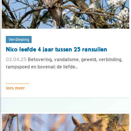
Verdieping
Nico leefde 4 jaar tussen 25 ransuilen
02.04.25
Betovering, vandalisme, geweld, verbinding,
rampspoed en bovenal: de liefde..
lees meer