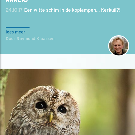
24.10.17
Een witte schim in de koplampen... Kerkuil?!
lees meer
Door Raymond Klaassen