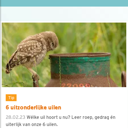
Tip
6 uitzonderlijke uilen
28.02.23
Wélke uil hoort u nu? Leer roep, gedrag én
uiterlijk van onze 6 uilen.