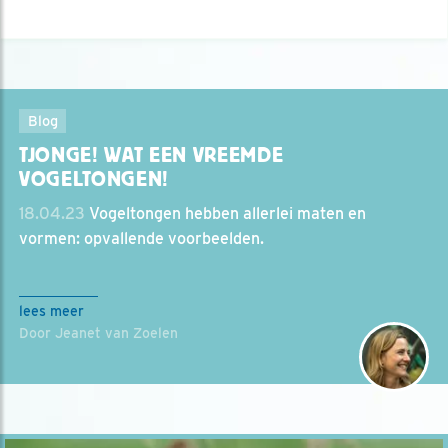
Blog
TJONGE! WAT EEN VREEMDE
VOGELTONGEN!
18.04.23
Vogeltongen hebben allerlei maten en
vormen: opvallende voorbeelden.
lees meer
Door Jeanet van Zoelen