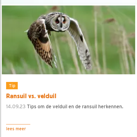
Tip
Ransuil vs. velduil
14.09.23
Tips om de velduil en de ransuil herkennen.
lees meer