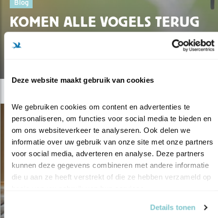
Blog
KOMEN ALLE VOGELS TERUG
DIT JAAR?
08.05.19
Deze website maakt gebruik van cookies
We gebruiken cookies om content en advertenties te 
personaliseren, om functies voor social media te bieden en 
om ons websiteverkeer te analyseren. Ook delen we 
informatie over uw gebruik van onze site met onze partners 
voor social media, adverteren en analyse. Deze partners 
kunnen deze gegevens combineren met andere informatie 
die u aan ze heeft verstrekt of die ze hebben verzameld op 
basis van uw gebruik van hun services.
Details tonen