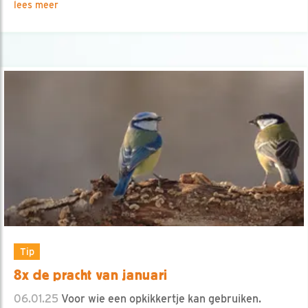
lees meer
Tip
8x de pracht van januari
06.01.25
Voor wie een opkikkertje kan gebruiken.