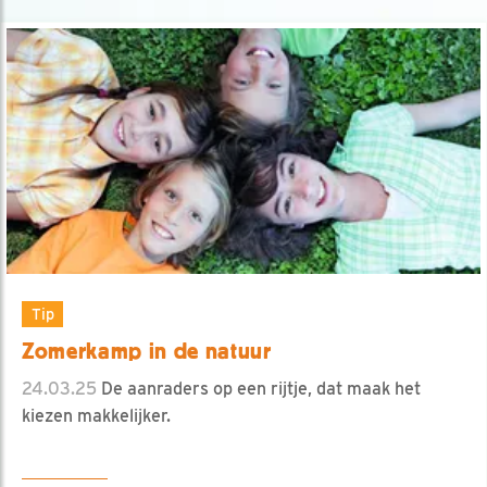
Tip
Zomerkamp in de natuur
24.03.25
De aanraders op een rijtje, dat maak het
kiezen makkelijker.