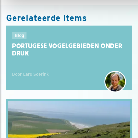
Gerelateerde items
Blog
PORTUGESE VOGELGEBIEDEN ONDER
DRUK
Door Lars Soerink