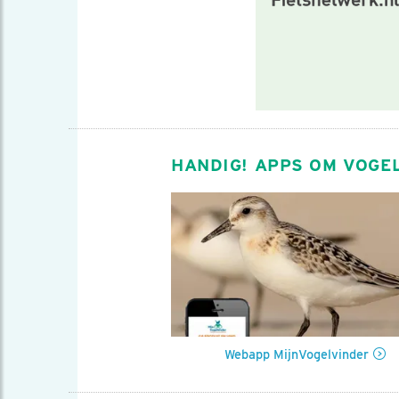
HANDIG! APPS OM VOGE
Webapp MijnVogelvinder