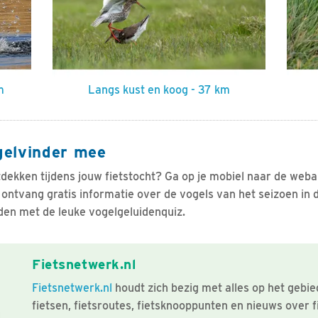
m
Langs kust en koog - 37 km
gelvinder mee
tdekken tijdens jouw fietstocht? Ga op je mobiel naar de web
 ontvang gratis informatie over de vogels van het seizoen in 
den met de leuke vogelgeluidenquiz.
Fietsnetwerk.nl
Fietsnetwerk.nl
houdt zich bezig met alles op het gebie
fietsen, fietsroutes, fietsknooppunten en nieuws over f