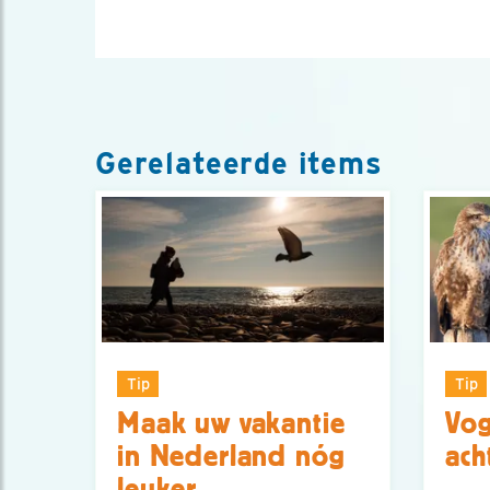
Gerelateerde items
Tip
Tip
Maak uw vakantie
Vog
in Nederland nóg
ach
leuker