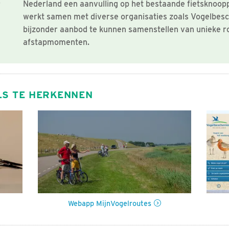
Nederland een aanvulling op het bestaande fietsknoo
werkt samen met diverse organisaties zoals Vogelbe
bijzonder aanbod te kunnen samenstellen van unieke r
afstapmomenten.
LS TE HERKENNEN
Webapp MijnVogelroutes