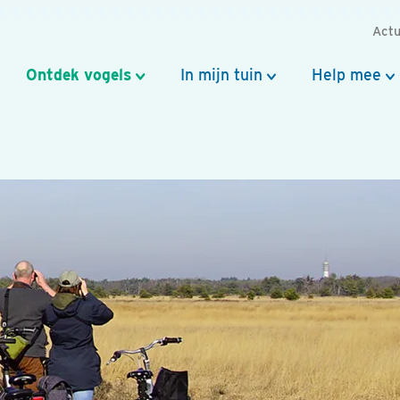
Actu
Ontdek vogels
In mijn tuin
Help mee