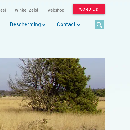
WORD LID
eel
Winkel Zeist
Webshop
Bescherming
Contact