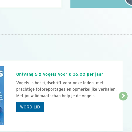
n
Ontvang 5 x Vogels voor € 36,00 per jaar
Vogels is het tijdschrift voor onze leden, met
prachtige fotoreportages en opmerkelijke verhalen.
Met jouw lidmaatschap help je de vogels.
WORD LID