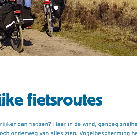
jke fietsroutes
erlijker dan fietsen? Haar in de wind, genoeg snel
och onderweg van alles zien. Vogelbescherming he