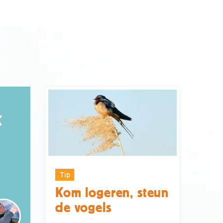
K
Tip
Kom logeren, steun
de vogels