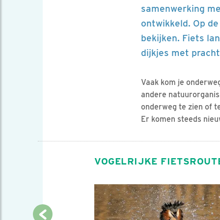
samenwerking met 
ontwikkeld. Op de
bekijken. Fiets l
dijkjes met prach
Vaak kom je onderweg
andere natuurorganisa
onderweg te zien of t
Er komen steeds nieuw
VOGELRIJKE FIETSROUT