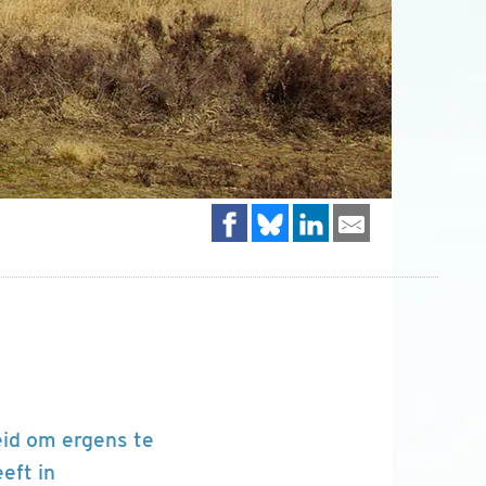
heid om ergens te
eft in