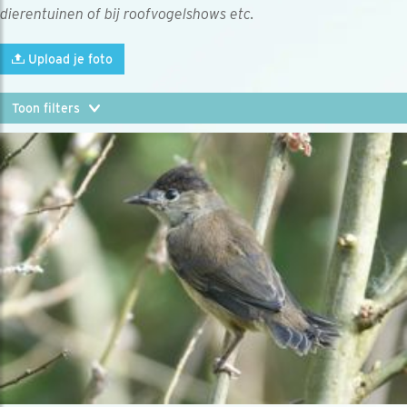
dierentuinen of bij roofvogelshows etc.
Upload je foto