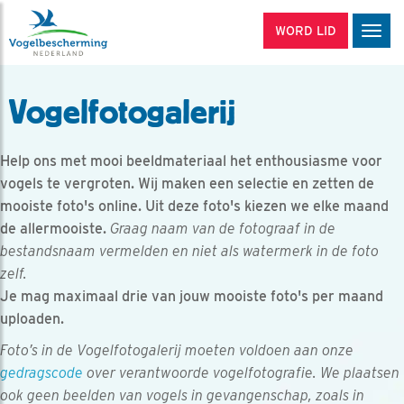
WORD LID
Men
Vogelfotogalerij
Help ons met mooi beeldmateriaal het enthousiasme voor
vogels te vergroten. Wij maken een selectie en zetten de
mooiste foto's online. Uit deze foto's kiezen we elke maand
de allermooiste.
Graag naam van de fotograaf in de
bestandsnaam vermelden en niet als watermerk in de foto
zelf.
Je mag maximaal drie van jouw mooiste foto's per maand
uploaden.
Foto’s in de Vogelfotogalerij moeten voldoen aan onze
gedragscode
over verantwoorde vogelfotografie. We plaatsen
ook geen beelden van vogels in gevangenschap, zoals in