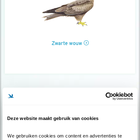
Zwarte wouw
Deze website maakt gebruik van cookies
We gebruiken cookies om content en advertenties te 