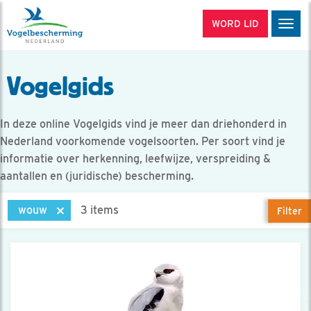
WORD LID
Men
Vogelgids
In deze online Vogelgids vind je meer dan driehonderd in
Nederland voorkomende vogelsoorten. Per soort vind je
informatie over herkenning, leefwijze, verspreiding &
aantallen en (juridische) bescherming.
wouw
3 items
Filter