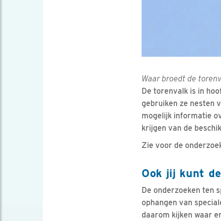
Waar broedt de torenv
De torenvalk is in ho
gebruiken ze nesten v
mogelijk informatie o
krijgen van de beschi
Zie voor de onderzoek
Ook jij kunt d
De onderzoeken ten spi
ophangen van speciale
daarom kijken waar er