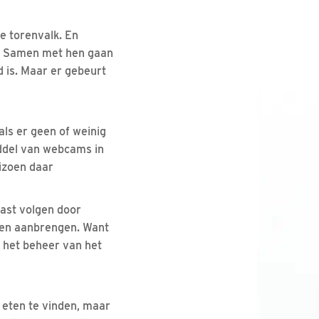
e torenvalk. En
. Samen met hen gaan
is. Maar er gebeurt
ls er geen of weinig
ddel van webcams in
izoen daar
kast volgen door
ien aanbrengen. Want
r het beheer van het
 eten te vinden, maar