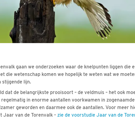
renvalk gaan we onderzoeken waar de knelpunten liggen die e
 Met die wetenschap komen we hopelijk te weten wat we moet
stijgende lijn.
d dat de belangrijkste prooisoort – de veldmuis – het ook moe
regelmatig in enorme aantallen voorkwamen in zogenaamde ‘
ldzamer geworden en daarmee ook de aantallen. Voor meer hi
t Jaar van de Torenvalk –
zie de voorstudie Jaar van de Tor