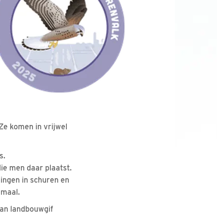
Ze komen in vrijwel
s.
ie men daar plaatst.
ingen in schuren en
emaal.
van landbouwgif