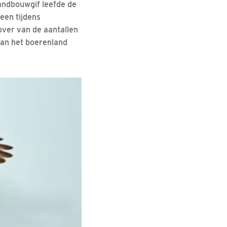
landbouwgif leefde de
een tijdens
over van de aantallen
van het boerenland