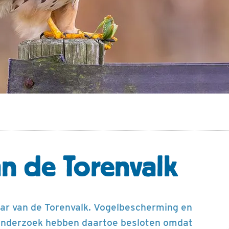
an de Torenvalk
aar van de Torenvalk. Vogelbescherming en
nderzoek hebben daartoe besloten omdat