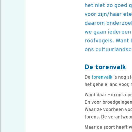
het niet zo goed 
voor zijn/haar ete
daarom onderzoek
we gaan iedereen 
roofvogels. Want 
ons cultuurlandsc
De torenvalk
De
torenvalk
is nog s
het gehele land voor, 
Want daar – in ons op
En voor broedgelegenh
Waar ze voorheen voo
torens. De verantwoord
Maar de soort heeft 