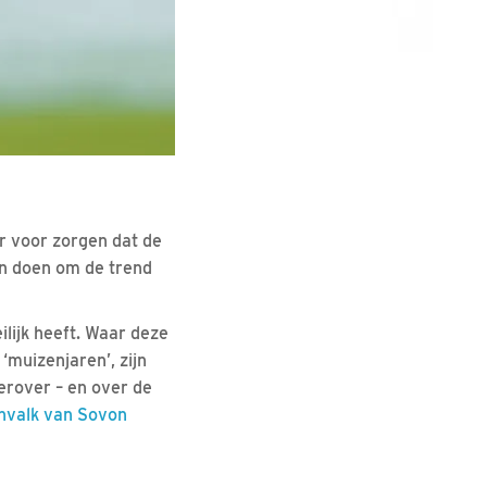
r voor zorgen dat de
en doen om de trend
ilijk heeft. Waar deze
muizenjaren’, zijn
erover – en over de
envalk van Sovon