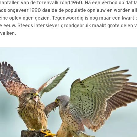
 aantallen van de torenvalk rond 1960. Na een verbod op dat 
nds ongeveer 1990 daalde de populatie opnieuw en worden all
leine oplevingen gezien. Tegenwoordig is nog maar een kwart 
e eeuw. Steeds intensiever grondgebruik maakt grote delen 
valken.