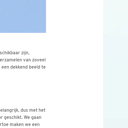
chikbaar zijn,
 verzamelen van zoveel
5 een dekkend beeld te
elangrijk, dus met het
or geschikt. We gaan
aartoe maken we een