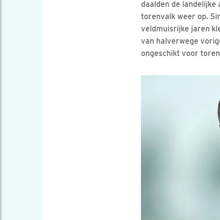
daalden de landelijke
torenvalk weer op. Si
veldmuisrijke jaren k
van halverwege vorig
ongeschikt voor toren