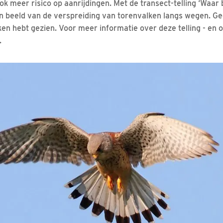
ok meer risico op aanrijdingen. Met de transect-telling ‘Waar 
n beeld van de verspreiding van torenvalken langs wegen. G
en hebt gezien. Voor meer informatie over deze telling - en 
.