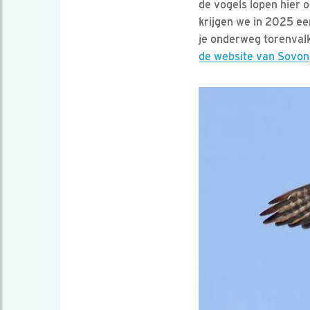
de vogels lopen hier o
krijgen we in 2025 ee
je onderweg torenvalk
de website van Sovon