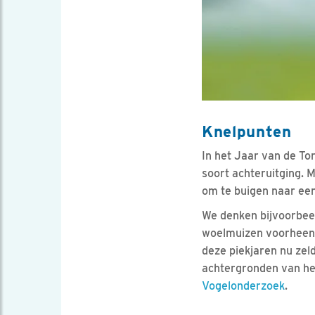
Knelpunten
In het Jaar van de To
soort achteruitging.
om te buigen naar een 
We denken bijvoorbeel
woelmuizen voorheen 
deze piekjaren nu ze
achtergronden van he
Vogelonderzoek
.