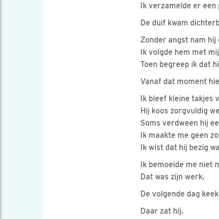
Ik verzamelde er een 
De duif kwam dichterb
Zonder angst nam hij
Ik volgde hem met mi
Toen begreep ik dat h
Vanaf dat moment hie
Ik bleef kleine takjes
Hij koos zorgvuldig w
Soms verdween hij een
Ik maakte me geen z
Ik wist dat hij bezig w
Ik bemoeide me niet 
Dat was zijn werk.
De volgende dag keek 
Daar zat hij.