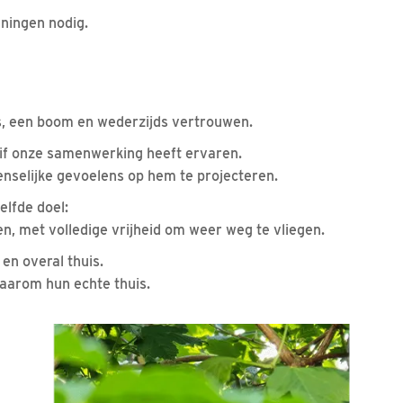
ningen nodig.
es, een boom en wederzijds vertrouwen.
uif onze samenwerking heeft ervaren.
enselijke gevoelens op hem te projecteren.
elfde doel:
en, met volledige vrijheid om weer weg te vliegen.
en overal thuis.
 daarom hun echte thuis.