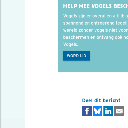
HELP MEE VOGELS BES
Vogels zijn er overal en altijd:
spannend en ontroerend tegelij
wereld zonder vogels niet voor
beschermen en ontvang ook n
Vogels.
WORD LID
Deel dit bericht