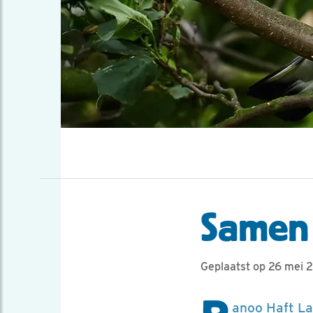
Samen
Geplaatst op 26 mei 
anoo Haft La