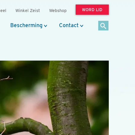
WORD LID
eel
Winkel Zeist
Webshop
Bescherming
Contact