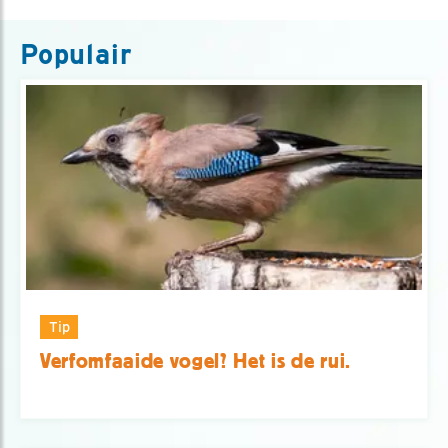
Populair
Tip
Verfomfaaide vogel? Het is de rui.