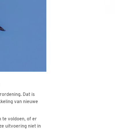
g
rordening. Dat is
kkeling van nieuwe
 te voldoen, of er
 uitvoering niet in