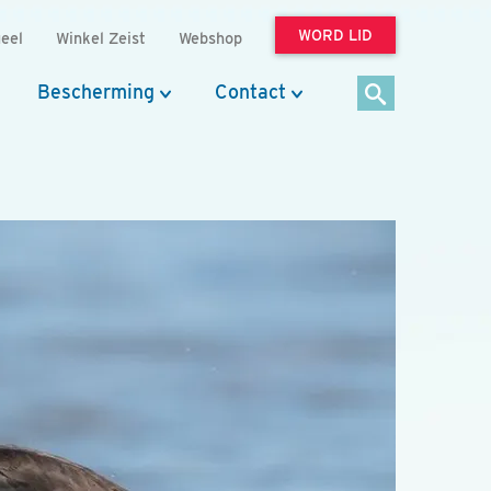
WORD LID
eel
Winkel Zeist
Webshop
Bescherming
Contact