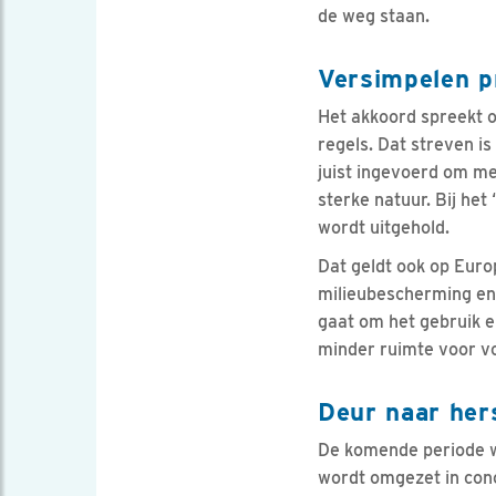
de weg staan.
Versimpelen pr
Het akkoord spreekt 
regels. Dat streven is
juist ingevoerd om me
sterke natuur. Bij het
wordt uitgehold.
Dat geldt ook op Europ
milieubescherming en 
gaat om het gebruik e
minder ruimte voor vo
Deur naar hers
De komende periode wo
wordt omgezet in conc