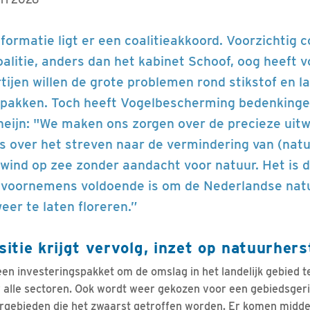
 formatie ligt er een coalitieakkoord. Voorzichtig
alitie, anders dan het kabinet Schoof, oog heeft v
rtijen willen de grote problemen rond stikstof en 
npakken. Toch heeft Vogelbescherming bedenkinge
eijn: "We maken ons zorgen over de precieze uitw
 over het streven naar de vermindering van (natuu
 wind op zee zonder aandacht voor natuur. Het is d
 voornemens voldoende is om de Nederlandse natu
eer te laten floreren.”
tie krijgt vervolg, inzet op natuurhers
een investeringspakket om de omslag in het landelijk gebied t
r alle sectoren. Ook wordt weer gekozen voor een gebiedsger
tuurgebieden die het zwaarst getroffen worden. Er komen midd