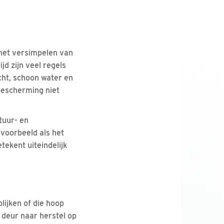
het versimpelen van
jd zijn veel regels
cht, schoon water en
 bescherming niet
tuur- en
jvoorbeeld als het
tekent uiteindelijk
lijken of die hoop
 deur naar herstel op