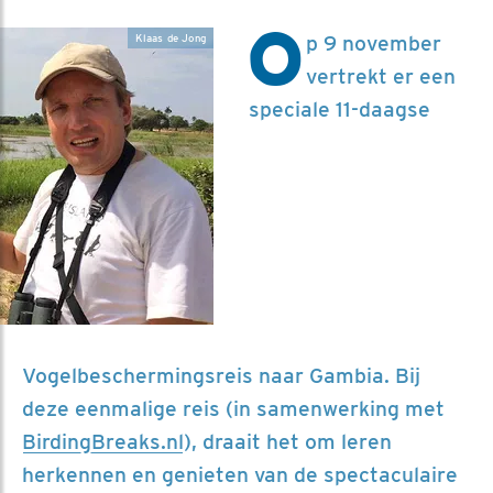
O
p 9 november
Klaas de Jong
vertrekt er een
speciale 11-daagse
Vogelbeschermingsreis naar Gambia. Bij
deze eenmalige reis (in samenwerking met
BirdingBreaks.nl
), draait het om leren
herkennen en genieten van de spectaculaire