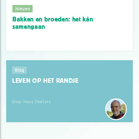
Nieuws
Bakken en broeden: het kán
samengaan
Blog
LEVEN OP HET RANDJE
Door Hans Peeters