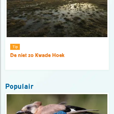
Tip
De niet zo Kwade Hoek
Populair