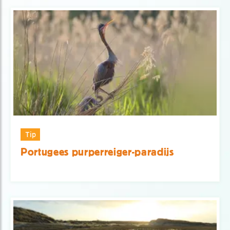
Tip
Portugees purperreiger-paradijs