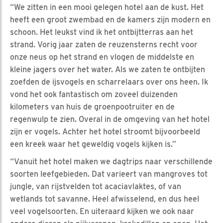
“We zitten in een mooi gelegen hotel aan de kust. Het
heeft een groot zwembad en de kamers zijn modern en
schoon. Het leukst vind ik het ontbijtterras aan het
strand. Vorig jaar zaten de reuzensterns recht voor
onze neus op het strand en vlogen de middelste en
kleine jagers over het water. Als we zaten te ontbijten
zoefden de ijsvogels en scharrelaars over ons heen. Ik
vond het ook fantastisch om zoveel duizenden
kilometers van huis de groenpootruiter en de
regenwulp te zien. Overal in de omgeving van het hotel
zijn er vogels. Achter het hotel stroomt bijvoorbeeld
een kreek waar het geweldig vogels kijken is.”
“Vanuit het hotel maken we dagtrips naar verschillende
soorten leefgebieden. Dat varieert van mangroves tot
jungle, van rijstvelden tot acaciavlaktes, of van
wetlands tot savanne. Heel afwisselend, en dus heel
veel vogelsoorten. En uiteraard kijken we ook naar