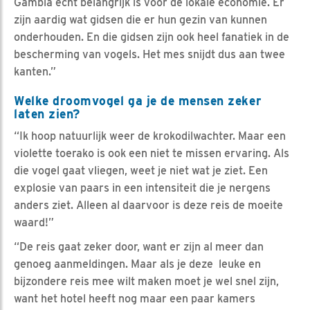
Gambia echt belangrijk is voor de lokale economie. Er
zijn aardig wat gidsen die er hun gezin van kunnen
onderhouden. En die gidsen zijn ook heel fanatiek in de
bescherming van vogels. Het mes snijdt dus aan twee
kanten.”
Welke droomvogel ga je de mensen zeker
laten zien?
“Ik hoop natuurlijk weer de krokodilwachter. Maar een
violette toerako is ook een niet te missen ervaring. Als
die vogel gaat vliegen, weet je niet wat je ziet. Een
explosie van paars in een intensiteit die je nergens
anders ziet. Alleen al daarvoor is deze reis de moeite
waard!”
“De reis gaat zeker door, want er zijn al meer dan
genoeg aanmeldingen. Maar als je deze leuke en
bijzondere reis mee wilt maken moet je wel snel zijn,
want het hotel heeft nog maar een paar kamers