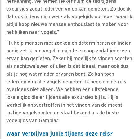
herkenning. We nemen lekker ruim de tijd tijdens
excursies zodat iedereen volop kan genieten. Zo doe ik
dat ook tijdens mijn werk als vogelgids op Texel, waar ik
altijd hoop nieuwe mensen enthousiast te maken voor
het kijken naar vogels.”
“Ik help mensen met zoeken en determineren en indien
nodig zet ik een vogel in mijn telescoop zodat iedereen
ervan kan genieten. Zeker bij moeilijk te vinden soorten
als nachtzwaluwen of uilen is dat ideaal, maar ook dus
als je nog wat minder ervaren bent. Zo kan toch
iedereen van alle vogels genieten. Ik begeleid de reis
overigens niet alleen. We hebben een uitstekende
lokale gids die er tijdens alle excursies bij is. Hij is
werkelijk onovertroffen in het vinden van de meest
lastige vogelsoorten en staat bekend als de beste
vogelgids van Gambia.”
Waar verblijven jullie tijdens deze reis?