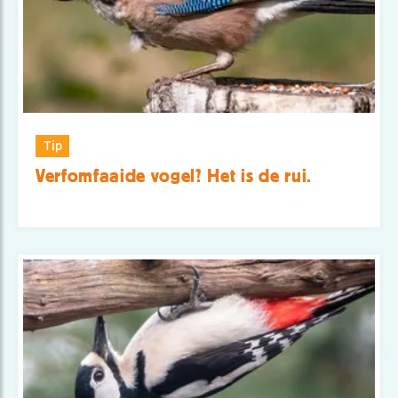
Tip
Verfomfaaide vogel? Het is de rui.