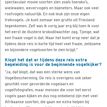
spectaculair mooie soorten zien zoals toerako’s,
wielewalen, wevervogels en bijeneters. Maar ook veel
roofvogels natuurlijk. En ook leuk zijn onze eigen
trekvogels. Je kunt zomaar een grutto uit Friesland
tegenkomen. Zelf was ik vorig jaar erg blij toen ik voor
het eerst de illustere krokodilwachter zag. Tjonge, wat
een fraaie vogel is dat. Maar het komt erop neer dat je
tijdens deze reis in korte tijd heel veel fraaie, zeldzame
en bijzondere vogelsoorten te zien krijgt.”
Klopt het dat er tijdens deze reis extra
begeleiding is voor de beginnende vogelkijker?
“Ja, dat klopt, dat was een sterke wens van
Vogelbescherming. De reis is overigens ook zeker
geschikt voor gevorderde vogelaars en
vogelfotografen, maar mensen die voor het eerst
vogels gaan kijken en dus nog onbekend zijn met veel
Afrikaanse soorten, die gaan we extra helpen bij