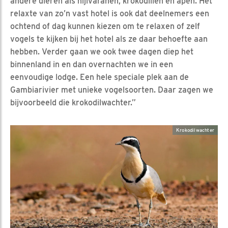
andere dieren als nijlvaranen, krokodillen en apen. Het
relaxte van zo’n vast hotel is ook dat deelnemers een
ochtend of dag kunnen kiezen om te relaxen of zelf
vogels te kijken bij het hotel als ze daar behoefte aan
hebben. Verder gaan we ook twee dagen diep het
binnenland in en dan overnachten we in een
eenvoudige lodge. Een hele speciale plek aan de
Gambiarivier met unieke vogelsoorten. Daar zagen we
bijvoorbeeld die krokodilwachter.”
Krokodilwachter