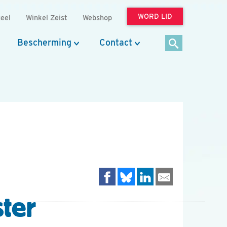
WORD LID
eel
Winkel Zeist
Webshop
Bescherming
Contact
ster