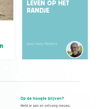
LEVEN OP HET
RANDJE
Door Hans Peeters
án
Op de hoogte blijven?
Meld je aan en ontvang nieuws,