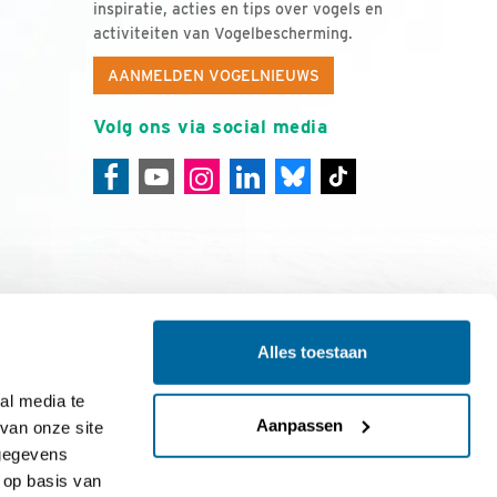
inspiratie, acties en tips over vogels en
activiteiten van Vogelbescherming.
AANMELDEN VOGELNIEUWS
Volg ons via social media
Alles toestaan
ing
Colofon
l media te 
Aanpassen
an onze site 
gegevens 
op basis van 