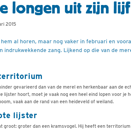
e longen uit zijn lijf
ari 2015
e hem al horen, maar nog vaker in februari en voora
Een indrukwekkende zang. Lijkend op die van de mer
erritorium
 minder gevarieerd dan van de merel en herkenbaar aan de ec
te lijster hoort, moet je vaak nog een heel eind lopen voor je he
boom, vaak aan de rand van een heideveld of weiland.
te lijster
cht groot: groter dan een kramsvogel. Hij heeft een territorium