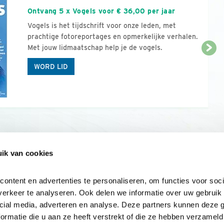
Ontvang 5 x Vogels voor € 36,00 per jaar
Vogels is het tijdschrift voor onze leden, met
prachtige fotoreportages en opmerkelijke verhalen.
Met jouw lidmaatschap help je de vogels.
WORD LID
ik van cookies
Onze sites
Mijn privacy
Cookieverklar
ntent en advertenties te personaliseren, om functies voor socia
erkeer te analyseren. Ook delen we informatie over uw gebruik v
cial media, adverteren en analyse. Deze partners kunnen deze 
rmatie die u aan ze heeft verstrekt of die ze hebben verzameld 