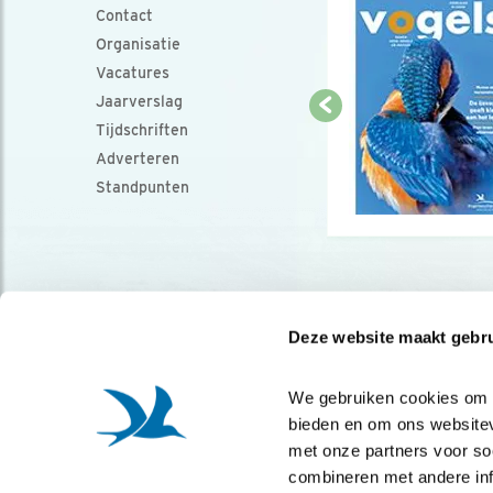
Contact
Organisatie
Vacatures
Jaarverslag
Tijdschriften
Adverteren
Standpunten
Deze website maakt gebru
We gebruiken cookies om co
bieden en om ons websitev
met onze partners voor so
combineren met andere info