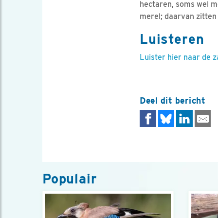
hectaren, soms wel me
merel; daarvan zitten 
Luisteren
Luister hier naar de z
Deel dit bericht
Populair