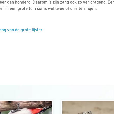
er dan honderd. Daarom is zijn zang ook zo ver dragend. Een
er in een grote tuin soms wel twee of drie te zingen.
ang van de grote lijster