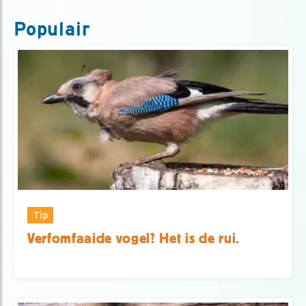
Populair
Tip
Verfomfaaide vogel? Het is de rui.