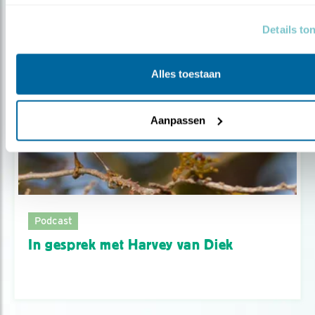
Details to
Alles toestaan
Aanpassen
Podcast
In gesprek met Harvey van Diek