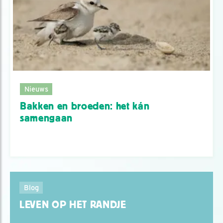
Nieuws
Bakken en broeden: het kán
samengaan
Blog
LEVEN OP HET RANDJE