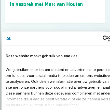
In gesprek met Marc van Houten
Deze website maakt gebruik van cookies
We gebruiken cookies om content en advertenties te personal
om functies voor social media te bieden en om ons websiteve
te analyseren. Ook delen we informatie over uw gebruik van 
site met onze partners voor social media, adverteren en anal
Podcast
Deze partners kunnen deze gegevens combineren met ander
informatie die u aan ze heeft verstrekt of die ze hebben verz
In gesprek met Harm Dotinga
op basis van uw gebruik van hun services.