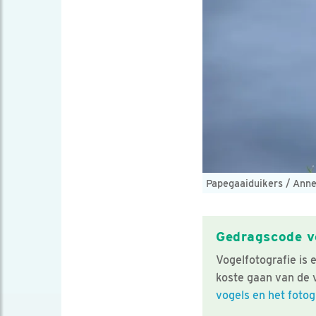
Papegaaiduikers / Anne-
Gedragscode vo
Vogelfotografie is
koste gaan van de
vogels en het fotog