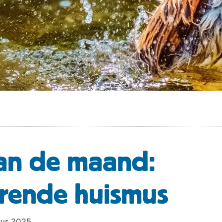
an de maand:
rende huismus
tus 2025