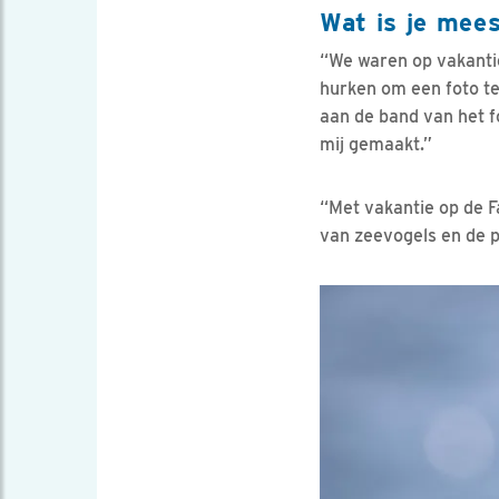
Wat is je mees
“We waren op vakantie
hurken om een foto te
aan de band van het fo
mij gemaakt.”
“Met vakantie op de F
van zeevogels en de p