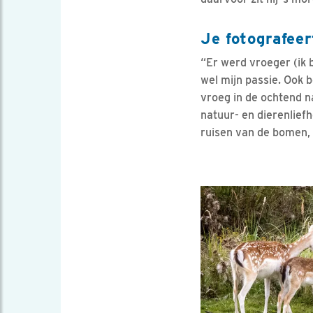
Je fotografeer
“Er werd vroeger (ik b
wel mijn passie. Ook b
vroeg in de ochtend n
natuur- en dierenliefh
ruisen van de bomen, 