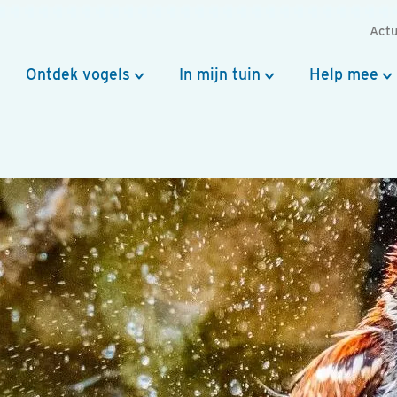
Actu
Ontdek vogels
In mijn tuin
Help mee