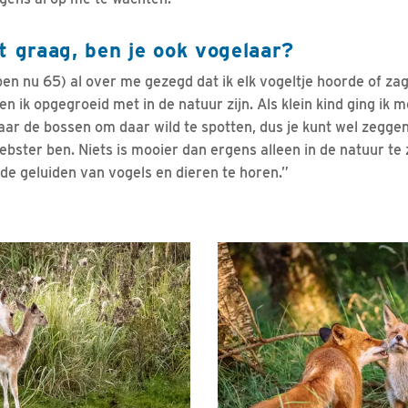
t graag, ben je ook vogelaar?
en nu 65) al over me gezegd dat ik elk vogeltje hoorde of zag
en ik opgegroeid met in de natuur zijn. Als klein kind ging ik 
aar de bossen om daar wild te spotten, dus je kunt wel zeggen
ebster ben. Niets is mooier dan ergens alleen in de natuur te z
de geluiden van vogels en dieren te horen.”