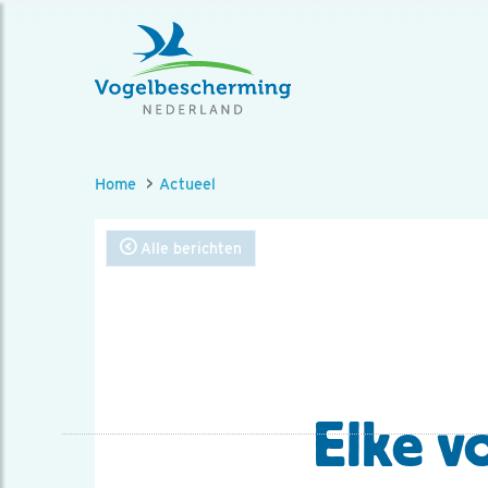
Home
Actueel
Alle berichten
Elke vo