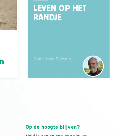
LEVEN OP HET
RANDJE
Door Hans Peeters
án
Op de hoogte blijven?