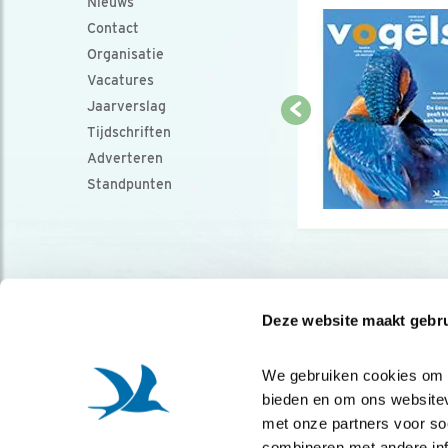
Nieuws
Contact
Organisatie
Vacatures
Jaarverslag
Tijdschriften
Adverteren
Standpunten
Deze website maakt gebru
We gebruiken cookies om co
bieden en om ons websitev
met onze partners voor so
combineren met andere info