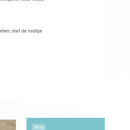
ellen, met de nodige
Blog