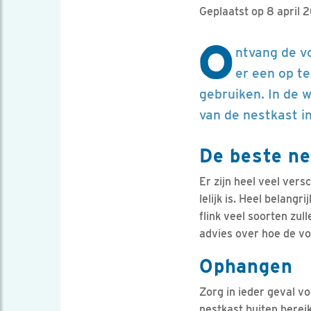
Geplaatst op 8 april 
O
ntvang de v
er een op te
gebruiken. In de w
van de nestkast in
De beste n
Er zijn heel veel vers
lelijk is. Heel belangr
flink veel soorten zul
advies over hoe de vo
Ophangen
Zorg in ieder geval v
nestkast buiten bereik