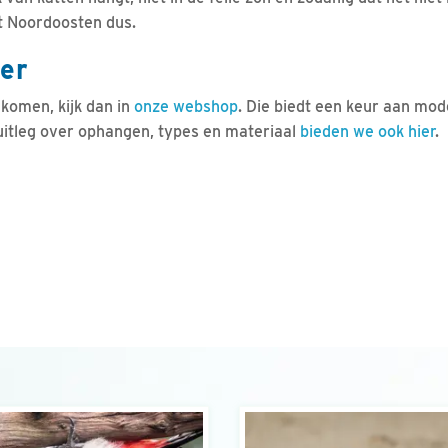
t Noordoosten dus.
er
 komen, kijk dan in
onze webshop
. Die biedt een keur aan mod
 uitleg over ophangen, types en materiaal
bieden we ook hier
.