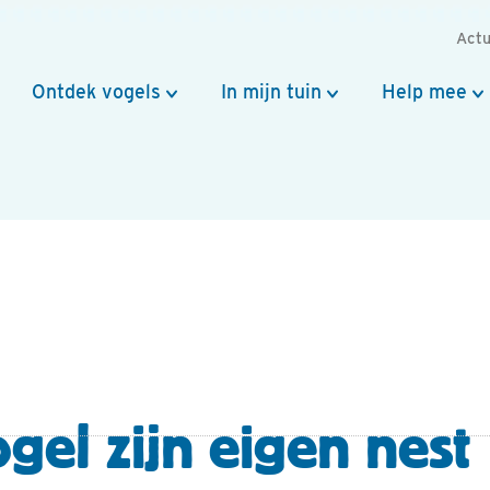
Actu
Ontdek vogels
In mijn tuin
Help mee
gel zijn eigen nest