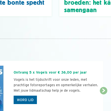
te bonte specht
broeden: het k
samengaan
n
Ontvang 5 x Vogels voor € 36,00 per jaar
Vogels is het tijdschrift voor onze leden, met
prachtige fotoreportages en opmerkelijke verhalen.
Met jouw lidmaatschap help je de vogels.
WORD LID