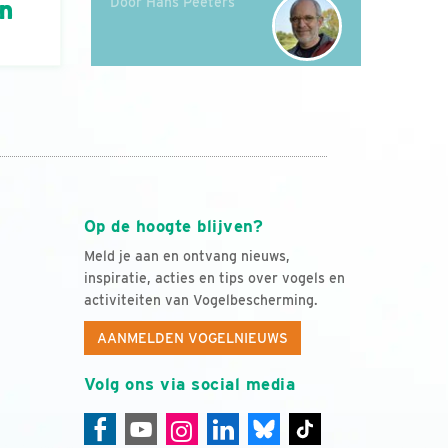
Door Hans Peeters
án
Op de hoogte blijven?
Meld je aan en ontvang nieuws,
inspiratie, acties en tips over vogels en
activiteiten van Vogelbescherming.
AANMELDEN VOGELNIEUWS
Volg ons via social media