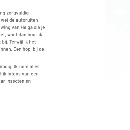
ing zorgvuldig
 wel de autoruiten
wing van Helga sla je
et, want dan hoor ik
ij. Terwijl ik het
nnen. Een hop, bij de
nodig. Ik ruim alles
t ik intens van een
aar insecten en