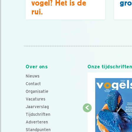
vogel? Het is de
gro
rui.
Over ons
Onze tijdschrifte
Nieuws
Contact
Organisatie
Vacatures
Jaarverslag
Tijdschriften
Adverteren
Standpunten