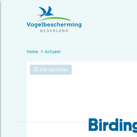
Home
Actueel
Alle berichten
Birding