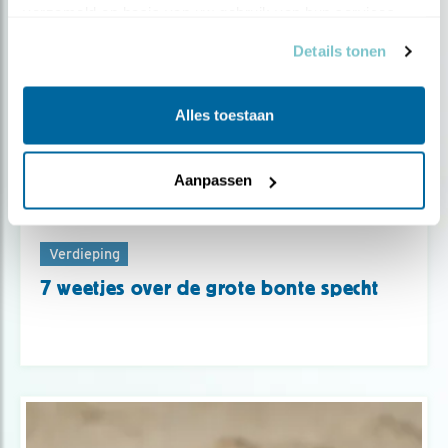
verzameld op basis van uw gebruik van hun services.
Details tonen
Alles toestaan
Aanpassen
Verdieping
7 weetjes over de grote bonte specht