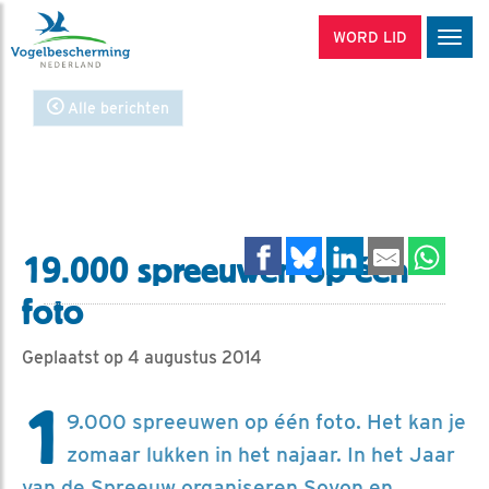
WORD LID
Men
Alle berichten
19.000 spreeuwen op één
foto
Geplaatst op 4 augustus 2014
1
9.000 spreeuwen op één foto. Het kan je
zomaar lukken in het najaar. In het Jaar
van de Spreeuw organiseren Sovon en