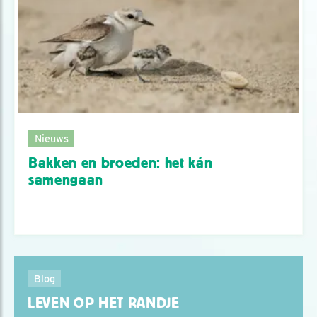
Nieuws
Bakken en broeden: het kán
samengaan
Blog
LEVEN OP HET RANDJE