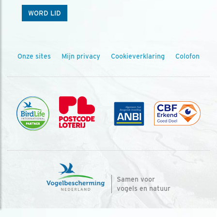
WORD LID
Onze sites
Mijn privacy
Cookieverklaring
Colofon
Samen voor
vogels en natuur