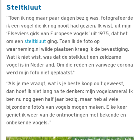
Steltkluut
“Toen ik nog maar paar dagen bezig was, fotografeerde
ik een vogel die ik nog nooit had gezien. Ik wist, uit mijn
‘Elseviers gids van Europese vogels’ uit 1975, dat het
om een
steltkluut
ging. Toen ik de foto op
waarneming.nl wilde plaatsen kreeg ik de bevestiging.
Wat ik niet wist, was dat de stelkluut een zeldzame
vogel is in Nederland. Om die reden en vanwege corona
werd mijn foto niet geplaatst.”
“Als je me vraagt, wat is je beste koop ooit geweest,
dan hoef ik niet lang na te denken: mijn vogelcamera! Ik
ben nu nog geen half jaar bezig, maar heb al vele
bijzondere foto’s van vogels mogen maken. Elke keer
geniet ik weer van de ontmoetingen met bekende en
onbekende vogels.”
Blauwe reiger met veldmuis / Paul Suijk