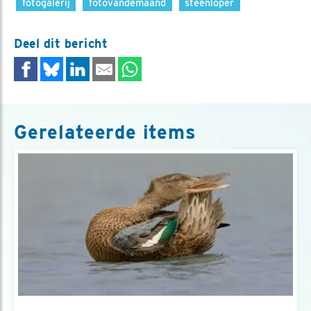
fotogalerij
fotovandemaand
steenloper
Deel dit bericht
Gerelateerde items