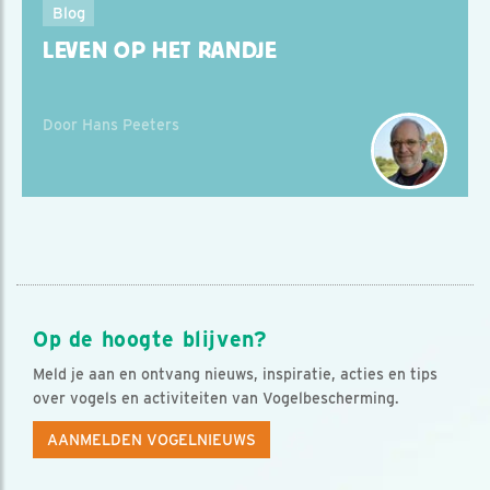
Blog
LEVEN OP HET RANDJE
Door Hans Peeters
Op de hoogte blijven?
Meld je aan en ontvang nieuws, inspiratie, acties en tips
over vogels en activiteiten van Vogelbescherming.
AANMELDEN VOGELNIEUWS