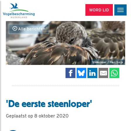
WORD LID
Men
Alle berichten
Steenloper / Paul Suijk
'De eerste steenloper'
Geplaatst op 8 oktober 2020