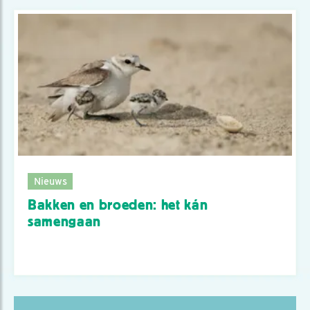
Nieuws
Bakken en broeden: het kán
samengaan