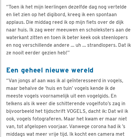
“Toen ik het mijn leerlingen dezelfde dag nog vertelde
en liet zien op het digibord, kreeg ik een spontaan
applaus. Die middag reed ik op mijn fiets over de dijk
naar huis. Ik zag weer meeuwen en scholeksters aan de
waterkant zitten en toen ik beter keek ook steenlopers
en nog verschillende andere … uh … strandlopers. Dat ik
ze nooit eerder gezien heb!”
Een geheel nieuwe wereld
“Van jongs af aan was ik al geïnteresseerd in vogels,
maar behalve de ‘huis en tuin’ vogels kende ik de
meeste vogels voornamelijk uit een vogelgids. En
telkens als ik weer die schitterende vogelfoto’s zag in
bijvoorbeeld het tijdschrift VOGELS, dacht ik: Dat wil ik
ook, vogels fotograferen. Maar het kwam er maar niet
van, tot afgelopen voorjaar. Vanwege corona had ik ’s
middags wat meer vrije tijd. Ik kocht een camera met