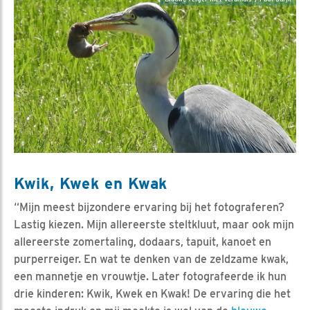
Kwik, Kwek en Kwak
“Mijn meest bijzondere ervaring bij het fotograferen?
Lastig kiezen. Mijn allereerste steltkluut, maar ook mijn
allereerste zomertaling, dodaars, tapuit, kanoet en
purperreiger. En wat te denken van de zeldzame kwak,
een mannetje en vrouwtje. Later fotografeerde ik hun
drie kinderen: Kwik, Kwek en Kwak! De ervaring die het