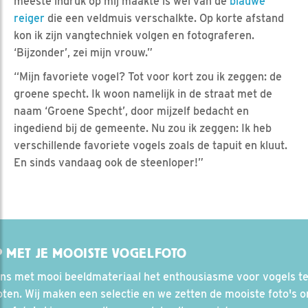
meeste indruk op mij maakte is wel van de
blauwe
reiger
die een veldmuis verschalkte. Op korte afstand
kon ik zijn vangtechniek volgen en fotograferen.
‘Bijzonder’, zei mijn vrouw.”
“Mijn favoriete vogel? Tot voor kort zou ik zeggen: de
groene specht. Ik woon namelijk in de straat met de
naam ‘Groene Specht’, door mijzelf bedacht en
ingediend bij de gemeente. Nu zou ik zeggen: Ik heb
verschillende favoriete vogels zoals de tapuit en kluut.
En sinds vandaag ook de steenloper!”
 MET JE MOOISTE VOGELFOTO
ons met mooi beeldmateriaal het enthousiasme voor vogels t
ten. Wij maken een selectie en we zetten de mooiste foto's on