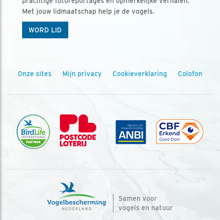
prachtige fotoreportages en opmerkelijke verhalen.
Met jouw lidmaatschap help je de vogels.
WORD LID
Onze sites
Mijn privacy
Cookieverklaring
Colofon
Samen voor
vogels en natuur