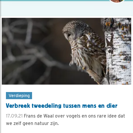
Verdieping
Verbreek tweedeling tussen mens en dier
17.09.21
Frans de Waal over vogels en ons rare idee dat
we zelf geen natuur zijn.