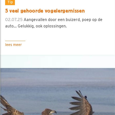
Tip
5 veel gehoorde vogelergernissen
02.07.25
Aangevallen door een buizerd, poep op de
auto... Gelukkig, ook oplossingen.
lees meer