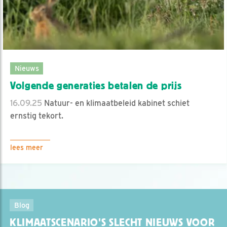
Nieuws
Volgende generaties betalen de prijs
16.09.25
Natuur- en klimaatbeleid kabinet schiet
ernstig tekort.
lees meer
Blog
KLIMAATSCENARIO'S SLECHT NIEUWS VOOR