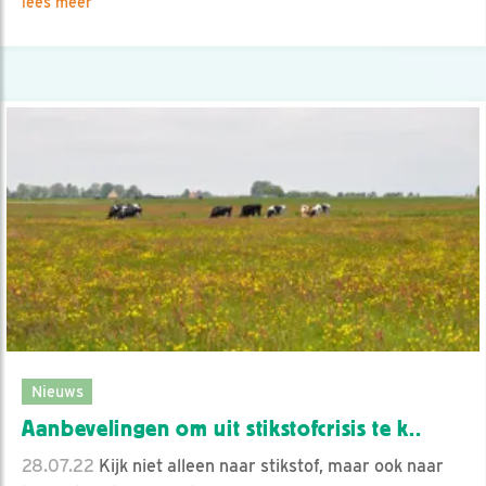
lees meer
Nieuws
Aanbevelingen om uit stikstofcrisis te k..
28.07.22
Kijk niet alleen naar stikstof, maar ook naar