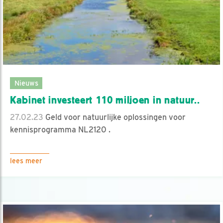
Nieuws
Kabinet investeert 110 miljoen in natuur..
27.02.23
Geld voor natuurlijke oplossingen voor
kennisprogramma NL2120 .
lees meer