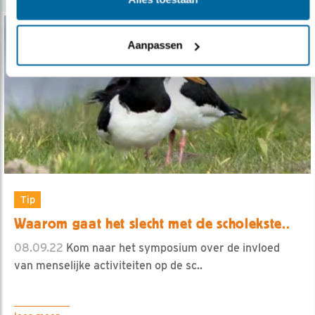
Aanpassen
Tip
Waarom gaat het slecht met de scholekste..
08.09.22
Kom naar het symposium over de invloed
van menselijke activiteiten op de sc..