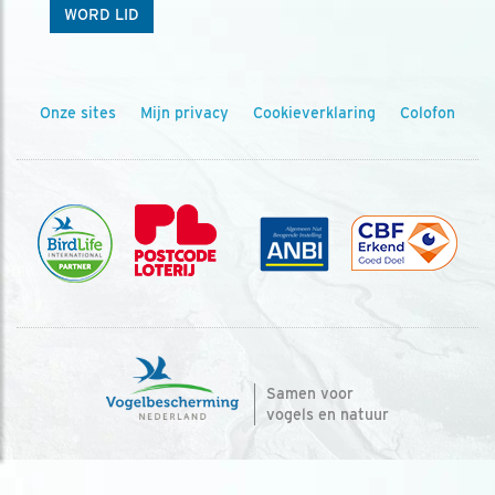
WORD LID
Onze sites
Mijn privacy
Cookieverklaring
Colofon
Samen voor
vogels en natuur