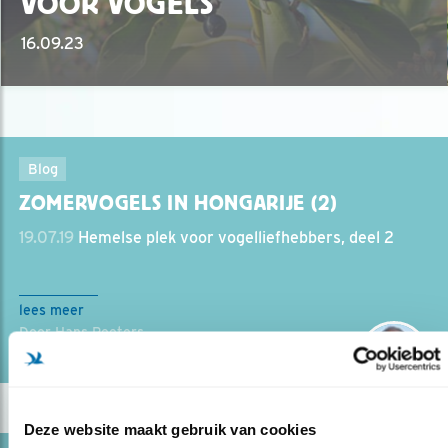
VOOR VOGELS
16.09.23
Blog
ZOMERVOGELS IN HONGARIJE (2)
19.07.19
Hemelse plek voor vogelliefhebbers, deel 2
lees meer
Door Hans Peeters
Deze website maakt gebruik van cookies